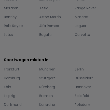
McLaren
Tesla
Range Rover
Bentley
Aston Martin
Maserati
Rolls Royce
Alfa Romeo
Jaguar
Lotus
Bugatti
Corvette
Sportwagen mieten in
Frankfurt
München
Berlin
Hamburg
Stuttgart
Düsseldorf
Köln
Nürnberg
Hannover
Leipzig
Bremen
Bielefeld
Dortmund
Karlsruhe
Potsdam