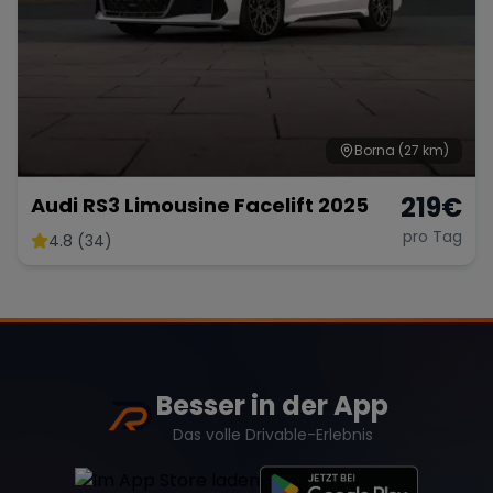
Borna
(27 km)
219
€
Audi RS3 Limousine Facelift 2025
pro Tag
4.8 (34)
Besser in der App
Das volle Drivable-Erlebnis