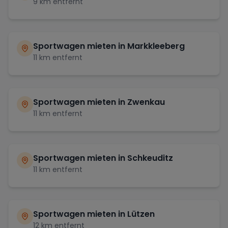
9
km entfernt
Sportwagen mieten in
Markkleeberg
11
km entfernt
Sportwagen mieten in
Zwenkau
11
km entfernt
Sportwagen mieten in
Schkeuditz
11
km entfernt
Sportwagen mieten in
Lützen
12
km entfernt