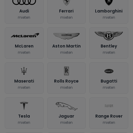
Audi
Ferrari
Lamborghini
mieten
mieten
mieten
McLaren
Aston Martin
Bentley
mieten
mieten
mieten
Maserati
Rolls Royce
Bugatti
mieten
mieten
mieten
Tesla
Jaguar
Range Rover
mieten
mieten
mieten