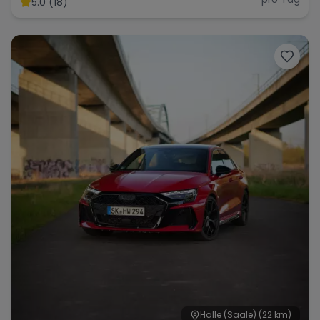
5.0 (18)
Range Rover
Corvette
Halle (Saale)
(22 km)