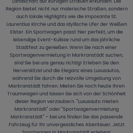
Landschaft auf kurvigen Straßen erkunden. Die
Region bietet nicht nur malerische Straßen, sondern
auch lokale Highlights wie die imposante St.
Laurentius Kirche und das idyllische Ufer der Weißen
Elster. Ein Sportwagen passt hier perfekt, um die
lebendige Event-Kulisse rund um das jährliche
Stadtfest zu genießen. Wenn Sie nach einer
Sportwagenvermietung in Markranstädt suchen,
sind Sie bei uns genau richtig! Erleben Sie den
Nervenkitzel und die Eleganz eines Luxusautos,
während Sie durch die reizvolle Umgebung von
Markranstädt fahren. Mieten Sie noch heute Ihren
Traumwagen und lassen Sie sich von der Schönheit
dieser Region verzaubern. "Luxusauto mieten
Markranstädt" oder "Sportwagenvermietung
Markranstädt" – bei uns finden Sie das passende
Fahrzeug für Ihr unvergessliches Abenteuer. Jetzt
Sportwagen in Markranstädt erleben!