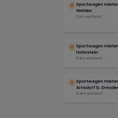
Sportwagen mieten
Wehlen
2
km entfernt
Sportwagen mieten
Hohnstein
8
km entfernt
Sportwagen mieten
Arnsdorf b. Dresde
13
km entfernt