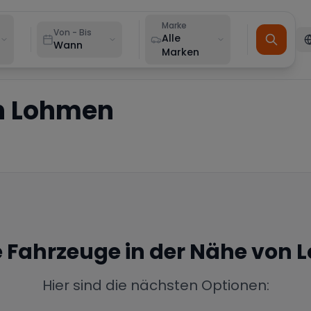
Marke
Von - Bis
Alle
Wann
Marken
n
Lohmen
e Fahrzeuge in der Nähe von
L
Hier sind die nächsten Optionen: