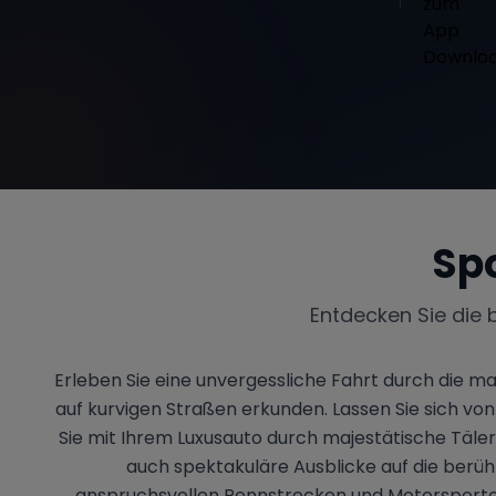
Sp
Entdecken Sie die 
Erleben Sie eine unvergessliche Fahrt durch die 
auf kurvigen Straßen erkunden. Lassen Sie sich v
Sie mit Ihrem Luxusauto durch majestätische Täler 
auch spektakuläre Ausblicke auf die berüh
anspruchsvollen Rennstrecken und Motorsportev