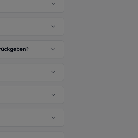
urückgeben?