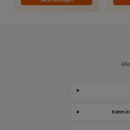
All
Kann ic