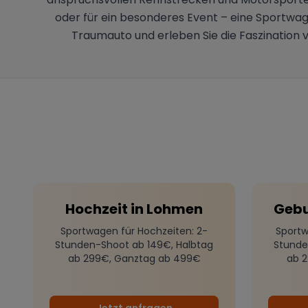
oder für ein besonderes Event – eine Sportwage
Traumauto und erleben Sie die Faszination 
Hochzeit
in
Lohmen
Gebu
Sportwagen für Hochzeiten
: 2-
Sportw
Stunden-Shoot ab 149€, Halbtag
Stunde
ab 299€, Ganztag ab 499€
ab 
Jetzt anfragen