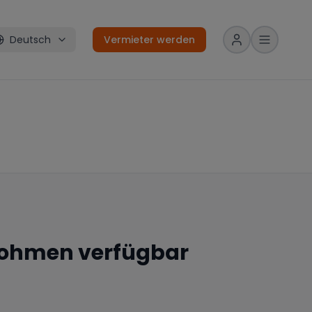
Deutsch
Vermieter werden
ohmen
verfügbar