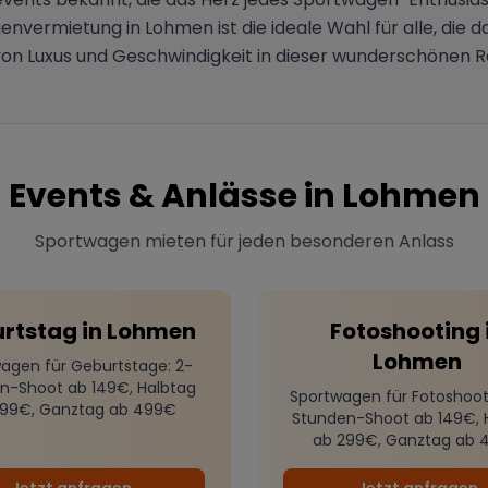
nvermietung in Lohmen ist die ideale Wahl für alle, die 
von Luxus und Geschwindigkeit in dieser wunderschönen 
Events & Anlässe in
Lohmen
Sportwagen mieten für jeden besonderen Anlass
rtstag
in
Lohmen
Fotoshooting
Lohmen
agen für Geburtstage
: 2-
n-Shoot ab 149€, Halbtag
Sportwagen für Fotoshoot
299€, Ganztag ab 499€
Stunden-Shoot ab 149€, 
ab 299€, Ganztag ab 
Jetzt anfragen
Jetzt anfragen