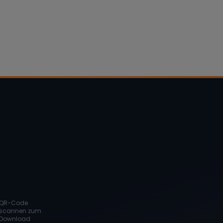
QR-Code
scannen zum
Download