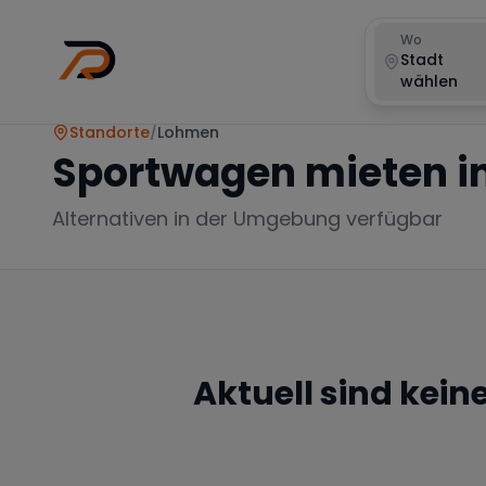
Wo
Stadt
wählen
Standorte
/
Lohmen
Sportwagen mieten i
Alternativen in der Umgebung verfügbar
Aktuell sind kein