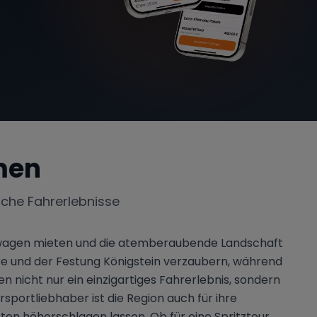
men
iche Fahrerlebnisse
ortwagen mieten und die atemberaubende Landschaft
ke und der Festung Königstein verzaubern, während
n nicht nur ein einzigartiges Fahrerlebnis, sondern
portliebhaber ist die Region auch für ihre
n höherschlagen lassen. Ob für eine Spritztour