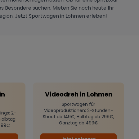
das Besondere suchen. Mieten Sie noch heute Ihr
Region. Jetzt Sportwagen in Lohmen erleben!
in
Videodreh
in
Lohmen
Sportwagen für
Videoproduktionen
: 2-Stunden-
ings
: 2-
Shoot ab 149€, Halbtag ab 299€,
Halbtag
Ganztag ab 499€
499€
Jetzt anfragen