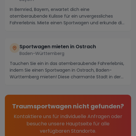
In Bernried, Bayern, erwartet dich eine
atemberaubende Kulisse für ein unvergessliches
Fahrerlebnis. Miete einen Sportwagen und erkunde die
kurvigen S...
Sportwagen mieten in Ostrach
Baden-Württemberg
Tauchen Sie ein in das atemberaubende Fahrerlebnis,
indem Sie einen Sportwagen in Ostrach, Baden-
Württemberg mieten! Diese charmante Stadt in der
Nähe...
Traumsportwagen nicht gefunden?
Kontaktiere uns für individuelle Anfragen oder
besuche unsere Hauptseite für alle
verfügbaren Standorte.