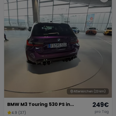
Attenkirchen
(23 km)
249
€
BMW M3 Touring 530 PS in
Individuell Purple
pro Tag
4.9 (37)