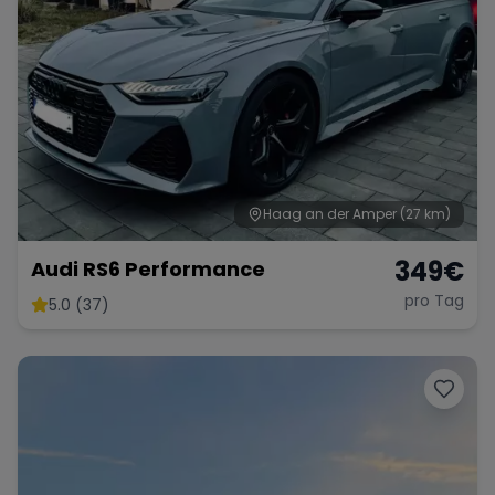
Haag an der Amper
(27 km)
349
€
Audi RS6 Performance
pro Tag
5.0 (37)