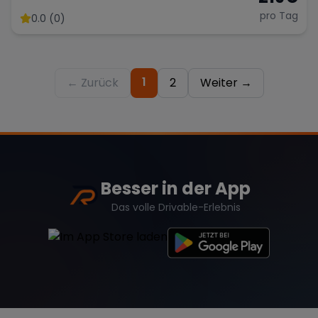
pro Tag
0.0 (0)
1
← Zurück
2
Weiter →
Besser in der App
Das volle Drivable-Erlebnis