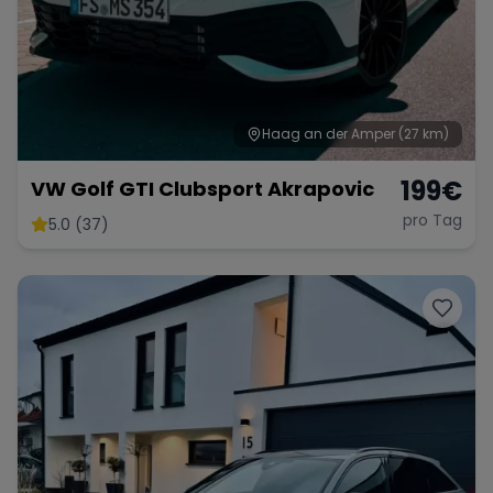
Haag an der Amper
(27 km)
199
€
VW Golf GTI Clubsport Akrapovic
pro Tag
5.0 (37)