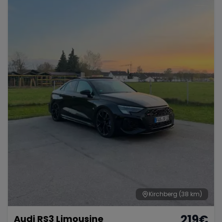
Kirchberg
(38 km)
219
€
Audi RS3 Limousine