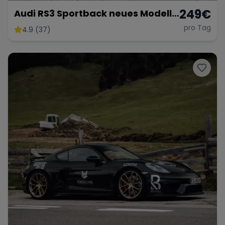
249
€
Audi RS3 Sportback neues Modell
2025
pro Tag
4.9 (37)