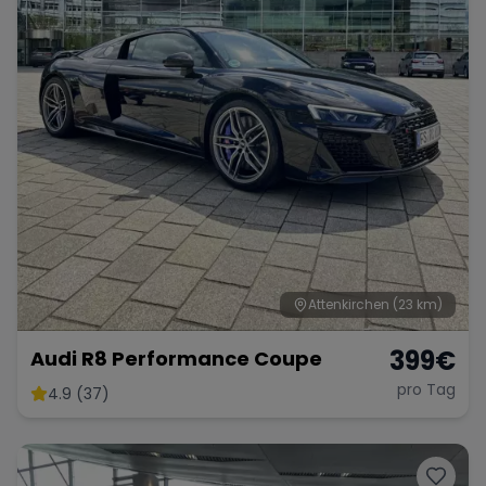
Attenkirchen
(23 km)
399
€
Audi R8 Performance Coupe
pro Tag
4.9 (37)