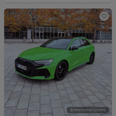
Attenkirchen
(23 km)