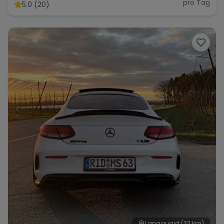
pro Tag
5.0 (20)
Langquaid
(22 km)