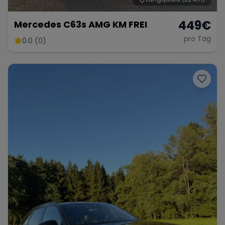
449
€
Mercedes C63s AMG KM FREI
pro Tag
0.0 (0)