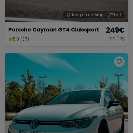
Haag an der Amper
(27 km)
249
€
Porsche Cayman GT4 Clubsport
pro Tag
5.0 (37)