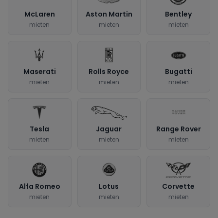
McLaren
Aston Martin
Bentley
mieten
mieten
mieten
Maserati
Rolls Royce
Bugatti
mieten
mieten
mieten
Tesla
Jaguar
Range Rover
mieten
mieten
mieten
Alfa Romeo
Lotus
Corvette
mieten
mieten
mieten