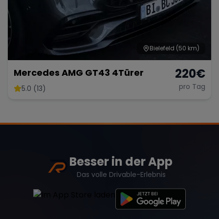
Bielefeld
(50 km)
220
€
Mercedes AMG GT43 4Türer
pro Tag
5.0 (13)
Besser in der App
Das volle Drivable-Erlebnis