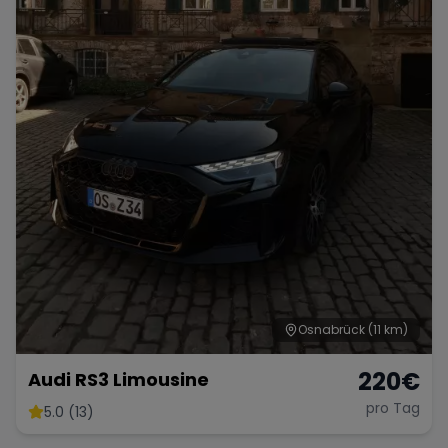
Osnabrück
(11 km)
220
€
Audi RS3 Limousine
pro Tag
5.0 (13)