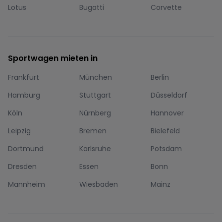
Lotus
Bugatti
Corvette
Sportwagen mieten in
Frankfurt
München
Berlin
Hamburg
Stuttgart
Düsseldorf
Köln
Nürnberg
Hannover
Leipzig
Bremen
Bielefeld
Dortmund
Karlsruhe
Potsdam
Dresden
Essen
Bonn
Mannheim
Wiesbaden
Mainz