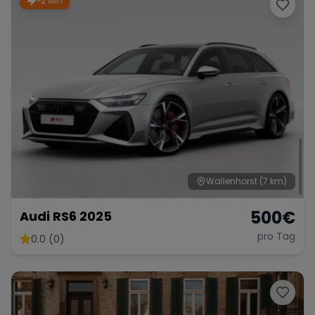
~2 Min
Wallenhorst
(7 km)
500
€
Audi RS6 2025
pro Tag
0.0 (0)