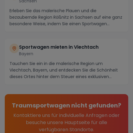
Sachsen
Erleben Sie das malerische Plauen und die
bezaubernde Region Rößnitz in Sachsen auf eine ganz
besondere Weise, indem Sie einen Sportwagen
mieten. Tauc...
Sportwagen mieten in Viechtach
Bayern
Tauchen Sie ein in die malerische Region um
Viechtach, Bayern, und entdecken Sie die Schönheit
dieses Ortes hinter dem Steuer eines exklusiven
Sportwa...
Traumsportwagen nicht gefunden?
Kontaktiere uns für individuelle Anfragen oder
besuche unsere Hauptseite für alle
verfügbaren Standorte.