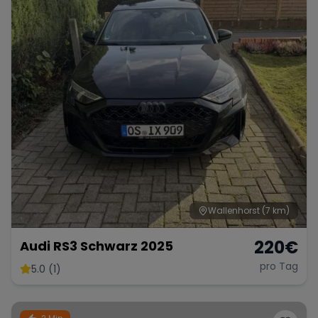
Wallenhorst
(7 km)
220
€
Audi RS3 Schwarz 2025
pro Tag
5.0 (1)