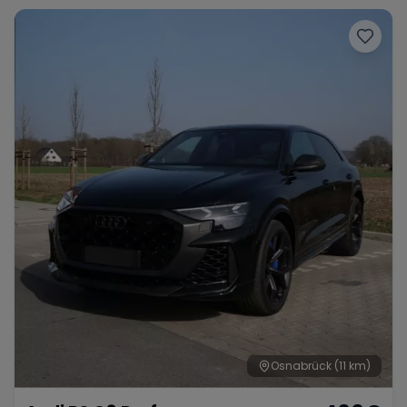
Osnabrück
(11 km)