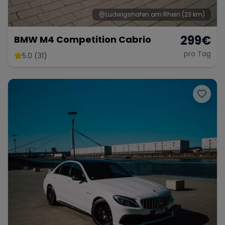
Ludwigshafen am Rhein
(23 km)
299
€
BMW M4 Competition Cabrio
pro Tag
5.0 (31)