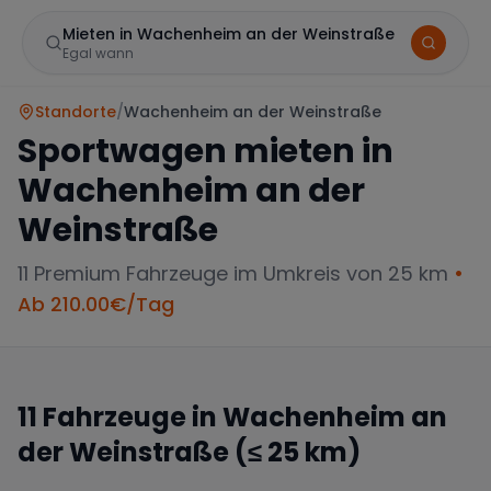
Mieten in Wachenheim an der Weinstraße
Egal wann
Standorte
/
Wachenheim an der Weinstraße
Sportwagen mieten in
Wachenheim an der
Weinstraße
11
Premium Fahrzeuge im Umkreis von 25 km
•
Marke
Ab
210.00
€/Tag
11
Fahrzeuge in
Wachenheim an
Mercedes
BMW
Audi
der Weinstraße
(≤ 25 km)