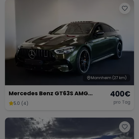
Mannheim
(27 km)
400
€
Mercedes Benz GT63S AMG
FACELIFT
pro Tag
5.0 (4)