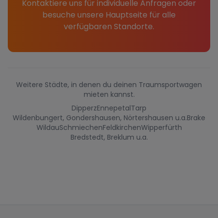
Kontaktiere uns für individuelle Anfragen oder
besuche unsere Hauptseite für alle
verfügbaren Standorte.
Weitere Städte, in denen du deinen Traumsportwagen
mieten kannst.
Dipperz
Ennepetal
Tarp
Wildenbungert, Gondershausen, Nörtershausen u.a.
Brake
Wildau
Schmiechen
Feldkirchen
Wipperfürth
Bredstedt, Breklum u.a.