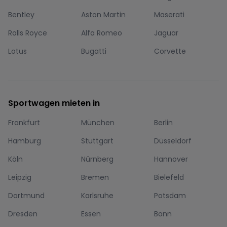
Bentley
Aston Martin
Maserati
Rolls Royce
Alfa Romeo
Jaguar
Lotus
Bugatti
Corvette
Sportwagen mieten in
Frankfurt
München
Berlin
Hamburg
Stuttgart
Düsseldorf
Köln
Nürnberg
Hannover
Leipzig
Bremen
Bielefeld
Dortmund
Karlsruhe
Potsdam
Dresden
Essen
Bonn