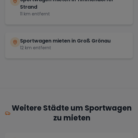
Strand
11
km entfernt
Sportwagen mieten in
Groß Grönau
12
km entfernt
Weitere Städte um Sportwagen
zu mieten