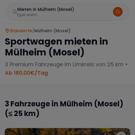
Mieten in Mülheim (Mosel)
Egal wann
Standorte
/
Mülheim (Mosel)
Sportwagen mieten in
Mülheim (Mosel)
3
Premium Fahrzeuge im Umkreis von 25 km
•
Ab
180.00
€/Tag
Marke
3
Fahrzeuge in
Mülheim (Mosel)
(≤ 25 km)
Mercedes
BMW
Audi