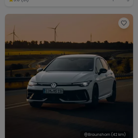
Range Rover
Corvette
Braunshorn
(42 km)