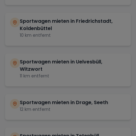
Sportwagen mieten in
Friedrichstadt,
Koldenbüttel
10
km entfernt
Sportwagen mieten in
Uelvesbüll,
Witzwort
11
km entfernt
Sportwagen mieten in
Drage, Seeth
12
km entfernt
Sportwagen mieten in
Tetenbüll