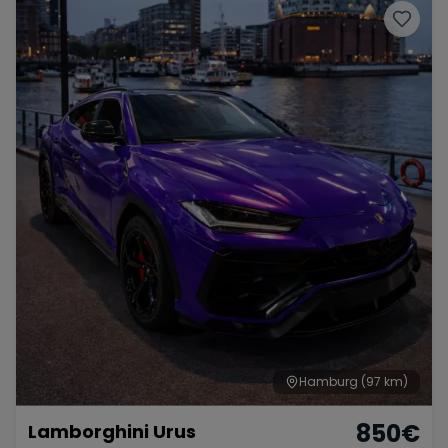
Hamburg
(97 km)
850
€
Lamborghini Urus