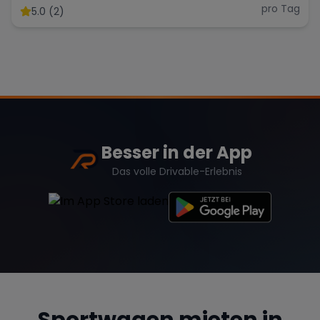
pro Tag
5.0 (2)
Besser in der App
Das volle Drivable-Erlebnis
Sportwagen mieten in