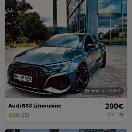
Hamburg
(97 km)
200
€
Audi RS3 Limousine
pro Tag
3.8 (37)