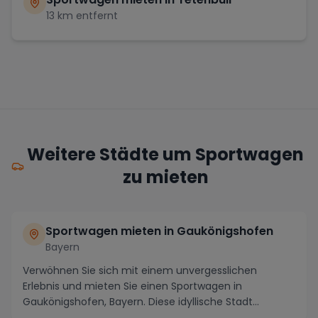
13
km entfernt
Weitere Städte um Sportwagen
zu mieten
Sportwagen mieten in Gaukönigshofen
Bayern
Verwöhnen Sie sich mit einem unvergesslichen
Erlebnis und mieten Sie einen Sportwagen in
Gaukönigshofen, Bayern. Diese idyllische Stadt
inmitten der m...