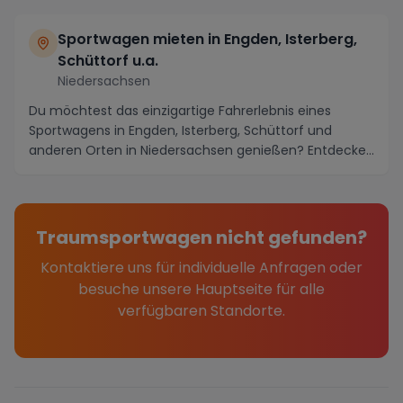
Sportwagen mieten in Engden, Isterberg,
Schüttorf u.a.
Niedersachsen
Du möchtest das einzigartige Fahrerlebnis eines
Sportwagens in Engden, Isterberg, Schüttorf und
anderen Orten in Niedersachsen genießen? Entdecke
die ...
Traumsportwagen nicht gefunden?
Kontaktiere uns für individuelle Anfragen oder
besuche unsere Hauptseite für alle
verfügbaren Standorte.