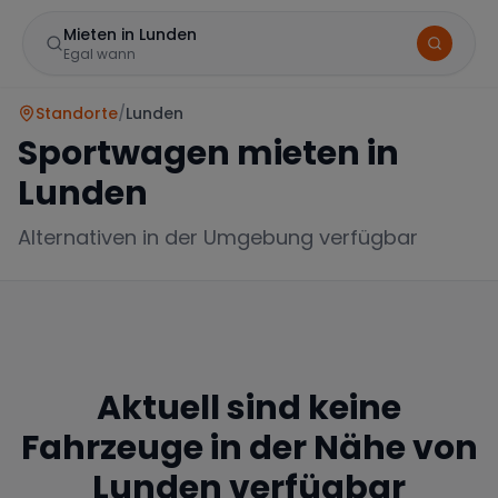
Mieten in Lunden
Egal wann
Standorte
/
Lunden
Sportwagen mieten in
Lunden
Alternativen in der Umgebung verfügbar
Marke
Aktuell sind keine
Mercedes
BMW
Audi
Fahrzeuge in der Nähe von
Lunden
verfügbar