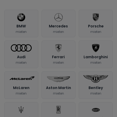
BMW
Mercedes
Porsche
mieten
mieten
mieten
Audi
Ferrari
Lamborghini
mieten
mieten
mieten
McLaren
Aston Martin
Bentley
mieten
mieten
mieten