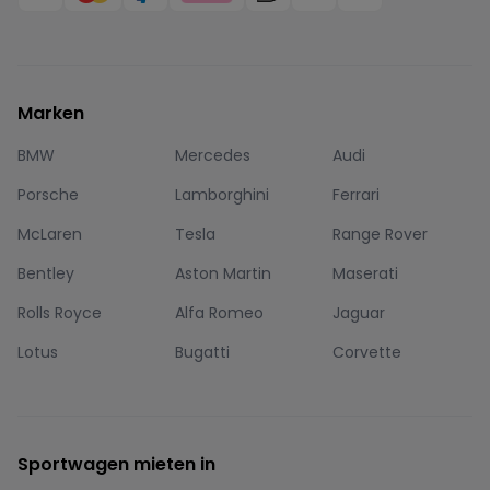
Marken
BMW
Mercedes
Audi
Porsche
Lamborghini
Ferrari
McLaren
Tesla
Range Rover
Bentley
Aston Martin
Maserati
Rolls Royce
Alfa Romeo
Jaguar
Lotus
Bugatti
Corvette
Sportwagen mieten in