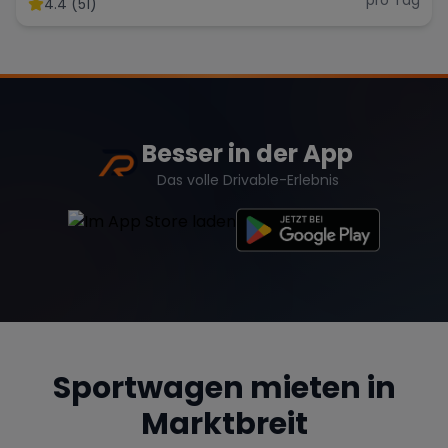
4.4 (51)
Range Rover
Corvette
Besser in der App
Das volle Drivable-Erlebnis
Sportwagen mieten in
Marktbreit