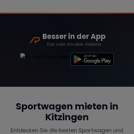
Range Rover
Corvette
Besser in der App
Das volle Drivable-Erlebnis
Sportwagen mieten in
Kitzingen
Entdecken Sie die besten Sportwagen und