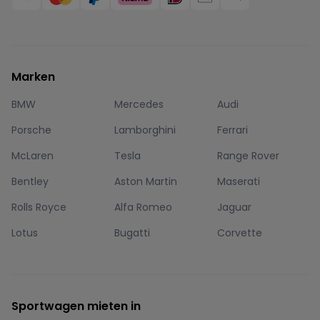
Marken
BMW
Mercedes
Audi
Porsche
Lamborghini
Ferrari
McLaren
Tesla
Range Rover
Bentley
Aston Martin
Maserati
Rolls Royce
Alfa Romeo
Jaguar
Lotus
Bugatti
Corvette
Sportwagen mieten in