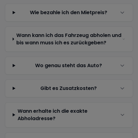
Wie bezahle ich den Mietpreis?
Wann kann ich das Fahrzeug abholen und
bis wann muss ich es zurückgeben?
Wo genau steht das Auto?
Gibt es Zusatzkosten?
Wann erhalte ich die exakte
Abholadresse?