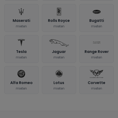
Maserati
Rolls Royce
Bugatti
mieten
mieten
mieten
Tesla
Jaguar
Range Rover
mieten
mieten
mieten
Alfa Romeo
Lotus
Corvette
mieten
mieten
mieten