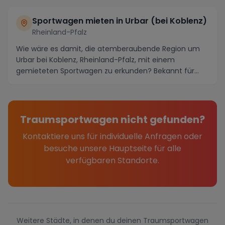
Sportwagen mieten in Urbar (bei Koblenz)
Rheinland-Pfalz
Wie wäre es damit, die atemberaubende Region um
Urbar bei Koblenz, Rheinland-Pfalz, mit einem
gemieteten Sportwagen zu erkunden? Bekannt für
seine mal...
Traumsportwagen nicht gefunden?
Kontaktiere uns für individuelle Anfragen oder
besuche unsere Hauptseite für alle
verfügbaren Standorte.
Weitere Städte, in denen du deinen Traumsportwagen