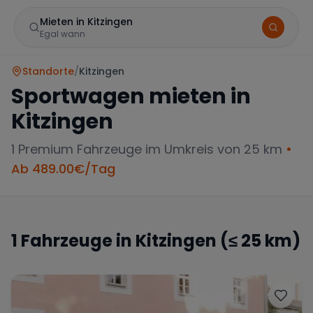
Mieten in Kitzingen
Egal wann
Standorte
/
Kitzingen
Sportwagen mieten in
Kitzingen
1
Premium Fahrzeuge im Umkreis von 25 km
•
Ab
489.00
€/Tag
Marke
1
Fahrzeuge in
Kitzingen
(≤ 25 km)
Mercedes
BMW
Audi