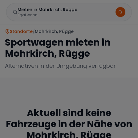
Mieten in Mohrkirch, Rügge
Egal wann
Standorte
/
Mohrkirch, Rügge
Sportwagen mieten in
Mohrkirch, Rügge
Alternativen in der Umgebung verfügbar
Marke
Aktuell sind keine
Mercedes
BMW
Audi
Fahrzeuge in der Nähe von
Mohrkirch, Rügge