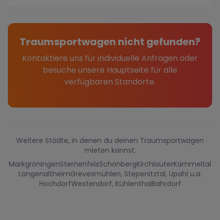
Traumsportwagen nicht gefunden?
Kontaktiere uns für individuelle Anfragen oder
besuche unsere Hauptseite für alle
verfügbaren Standorte.
Weitere Städte, in denen du deinen Traumsportwagen
mieten kannst.
Markgröningen
Sternenfels
Schönberg
Kirchlauter
Kammeltal
Langenaltheim
Grevesmühlen, Stepenitztal, Upahl u.a.
Hochdorf
Westendorf, Kühlenthal
Bahrdorf