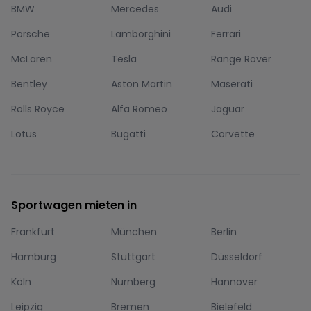
BMW
Mercedes
Audi
Porsche
Lamborghini
Ferrari
McLaren
Tesla
Range Rover
Bentley
Aston Martin
Maserati
Rolls Royce
Alfa Romeo
Jaguar
Lotus
Bugatti
Corvette
Sportwagen mieten in
Frankfurt
München
Berlin
Hamburg
Stuttgart
Düsseldorf
Köln
Nürnberg
Hannover
Leipzig
Bremen
Bielefeld