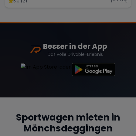
5.0 (2)
Range Rover
Corvette
Besser in der App
Das volle Drivable-Erlebnis
Sportwagen mieten in
Mönchsdeggingen