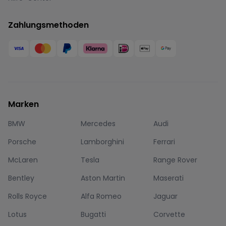
Zahlungsmethoden
Marken
BMW
Mercedes
Audi
Porsche
Lamborghini
Ferrari
McLaren
Tesla
Range Rover
Bentley
Aston Martin
Maserati
Rolls Royce
Alfa Romeo
Jaguar
Lotus
Bugatti
Corvette