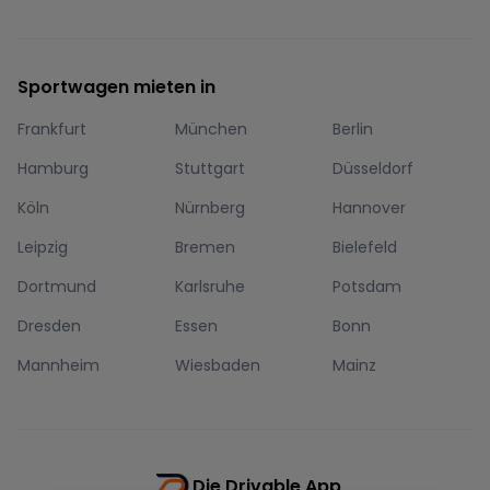
Sportwagen mieten in
Frankfurt
München
Berlin
Hamburg
Stuttgart
Düsseldorf
Köln
Nürnberg
Hannover
Leipzig
Bremen
Bielefeld
Dortmund
Karlsruhe
Potsdam
Dresden
Essen
Bonn
Mannheim
Wiesbaden
Mainz
Die Drivable App