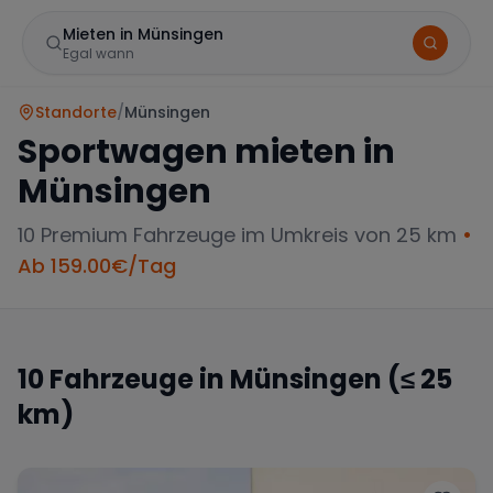
Mieten in Münsingen
Egal wann
Standorte
/
Münsingen
Sportwagen mieten in
Münsingen
10
Premium Fahrzeuge im Umkreis von 25 km
•
Ab
159.00
€/Tag
Marke
10
Fahrzeuge in
Münsingen
(≤ 25
km)
Mercedes
BMW
Audi