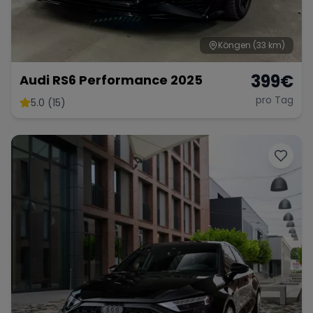
Köngen
(33 km)
399
€
Audi RS6 Performance 2025
pro Tag
5.0 (15)