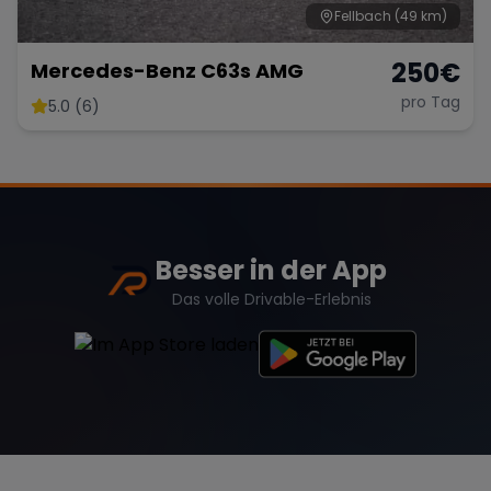
Fellbach
(49 km)
250
€
Mercedes-Benz C63s AMG
pro Tag
5.0 (6)
Besser in der App
Das volle Drivable-Erlebnis