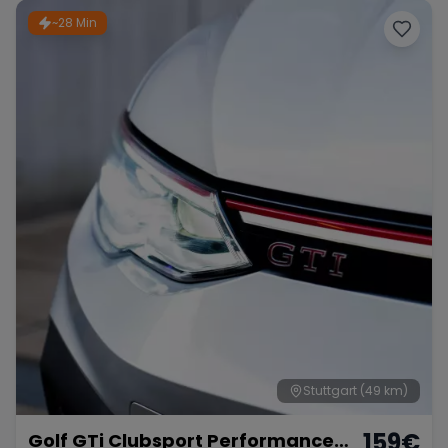
~28 Min
Stuttgart
(49 km)
159
€
Golf GTi Clubsport Performance