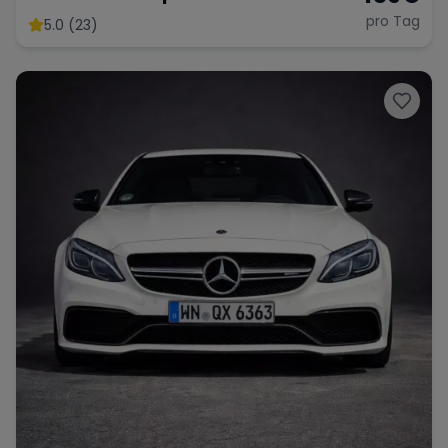
Paket
pro Tag
5.0 (23)