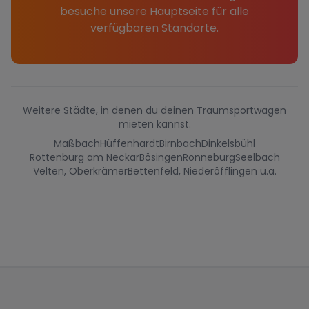
besuche unsere Hauptseite für alle
verfügbaren Standorte.
Weitere Städte, in denen du deinen Traumsportwagen
mieten kannst.
Maßbach
Hüffenhardt
Birnbach
Dinkelsbühl
Rottenburg am Neckar
Bösingen
Ronneburg
Seelbach
Velten, Oberkrämer
Bettenfeld, Niederöfflingen u.a.