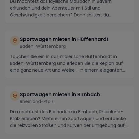
Du möchtest das idyllische Maßbach in Bayern
erkunden und dein Abenteuer mit Stil und
Geschwindigkeit bereichern? Dann solltest du
unbedingt einen Spo...
Sportwagen mieten in Hüffenhardt
Baden-Württemberg
Tauchen Sie ein in das malerische Hüffenhardt in
Baden-Württemberg und erleben Sie die Region auf
eine ganz neue Art und Weise - in einem eleganten
Sp...
Sportwagen mieten in Birnbach
Rheinland-Pfalz
Du möchtest das Besondere in Birnbach, Rheinland-
Pfalz erleben? Miete einen Sportwagen und entdecke
die reizvollen Straßen und Kurven der Umgebung auf...