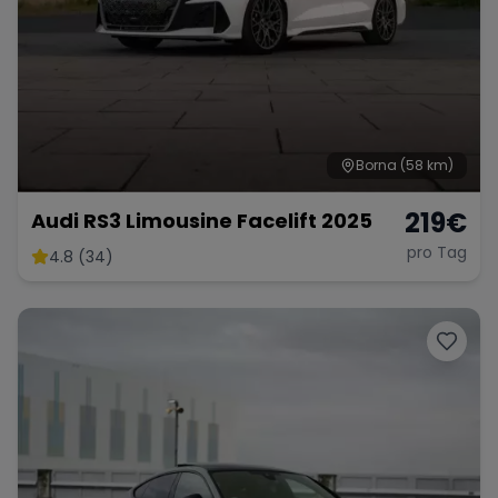
Borna
(58 km)
219
€
Audi RS3 Limousine Facelift 2025
pro Tag
4.8 (34)