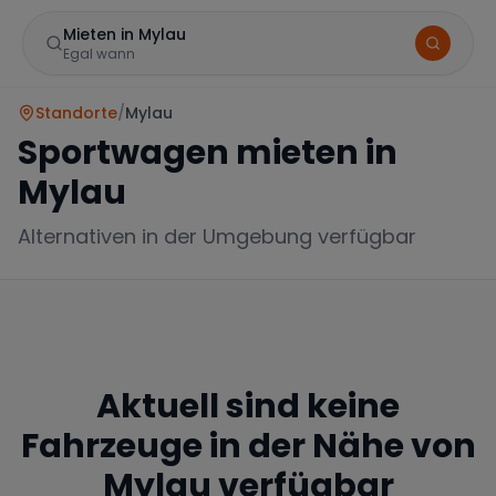
Mieten in Mylau
Egal wann
Standorte
/
Mylau
Sportwagen mieten in
Mylau
Alternativen in der Umgebung verfügbar
Marke
Aktuell sind keine
Mercedes
BMW
Audi
Fahrzeuge in der Nähe von
Mylau
verfügbar