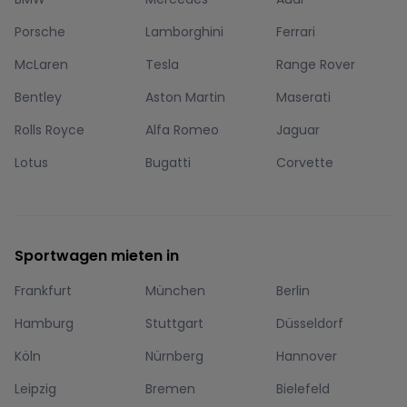
Porsche
Lamborghini
Ferrari
McLaren
Tesla
Range Rover
Bentley
Aston Martin
Maserati
Rolls Royce
Alfa Romeo
Jaguar
Lotus
Bugatti
Corvette
Sportwagen mieten in
Frankfurt
München
Berlin
Hamburg
Stuttgart
Düsseldorf
Köln
Nürnberg
Hannover
Leipzig
Bremen
Bielefeld