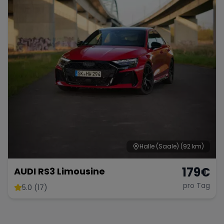
Halle (Saale)
(92 km)
179
€
AUDI RS3 Limousine
pro Tag
5.0 (17)