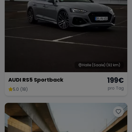
Halle (Saale)
(92 km)
199
€
AUDI RS5 Sportback
pro Tag
5.0 (18)