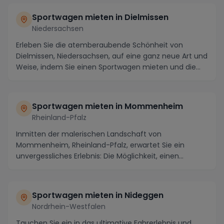
Sportwagen mieten in Dielmissen
Niedersachsen
Erleben Sie die atemberaubende Schönheit von
Dielmissen, Niedersachsen, auf eine ganz neue Art und
Weise, indem Sie einen Sportwagen mieten und die
Ge...
Sportwagen mieten in Mommenheim
Rheinland-Pfalz
Inmitten der malerischen Landschaft von
Mommenheim, Rheinland-Pfalz, erwartet Sie ein
unvergessliches Erlebnis: Die Möglichkeit, einen
luxuriösen Spor...
Sportwagen mieten in Nideggen
Nordrhein-Westfalen
Tauchen Sie ein in das ultimative Fahrerlebnis und