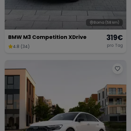
Borna
(58 km)
Range Rover
Corvette
319
€
BMW M3 Competition XDrive
pro Tag
4.8 (34)