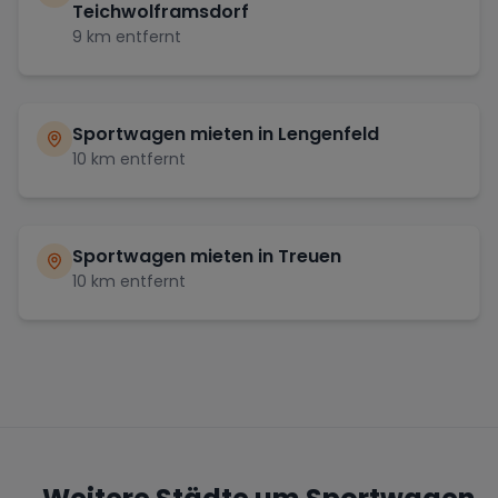
Teichwolframsdorf
9
km entfernt
Sportwagen mieten in
Lengenfeld
10
km entfernt
Sportwagen mieten in
Treuen
10
km entfernt