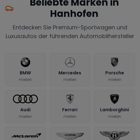
Beliebte Marken in
Hanhofen
Entdecken Sie Premium-Sportwagen und
Luxusautos der führenden Automobilhersteller
BMW
Mercedes
Porsche
mieten
mieten
mieten
Audi
Ferrari
Lamborghini
mieten
mieten
mieten