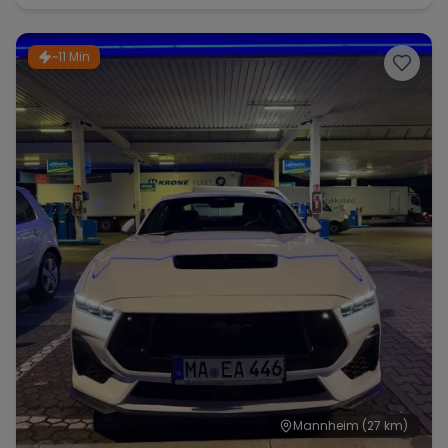
~11 Min
Mannheim
(27 km)