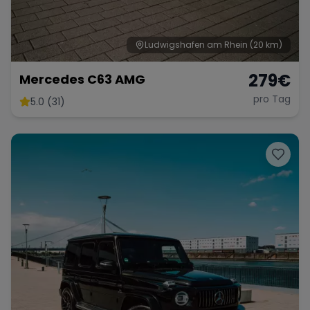
Ludwigshafen am Rhein
(20 km)
279
€
Mercedes C63 AMG
pro Tag
5.0 (31)