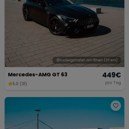
Ludwigshafen am Rhein
(20 km)
449
€
Mercedes-AMG GT 63
pro Tag
5.0 (31)