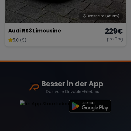
Bensheim
(45 km)
229
€
Audi RS3 Limousine
pro Tag
5.0 (9)
Besser in der App
Das volle Drivable-Erlebnis