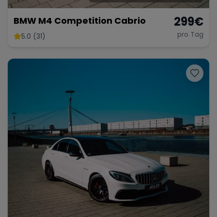
299
€
BMW M4 Competition Cabrio
pro Tag
5.0 (31)