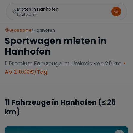
Mieten in Hanhofen
Egal wann
Standorte
/
Hanhofen
Sportwagen mieten in
Hanhofen
11
Premium Fahrzeuge im Umkreis von 25 km
•
Ab
210.00
€/Tag
Marke
11
Fahrzeuge in
Hanhofen
(≤ 25
km)
Mercedes
BMW
Audi