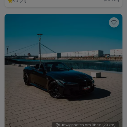
5.0 (31)
Range Rover
Corvette
Ludwigshafen am Rhein
(20 km)