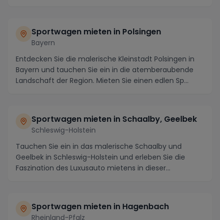
Sportwagen mieten in Polsingen
Bayern
Entdecken Sie die malerische Kleinstadt Polsingen in
Bayern und tauchen Sie ein in die atemberaubende
Landschaft der Region. Mieten Sie einen edlen Sp...
Sportwagen mieten in Schaalby, Geelbek
Schleswig-Holstein
Tauchen Sie ein in das malerische Schaalby und
Geelbek in Schleswig-Holstein und erleben Sie die
Faszination des Luxusauto mietens in dieser
bezaubern...
Sportwagen mieten in Hagenbach
Rheinland-Pfalz