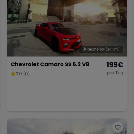
Reichshof
(34 km)
199
€
Chevrolet Camaro SS 6.2 V8
pro Tag
0.0 (0)