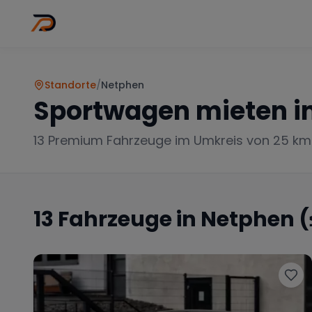
Wo
Stadt wähl
Standorte
/
Netphen
Sportwagen mieten i
13
Premium Fahrzeuge im Umkreis von 25 km
13
Fahrzeuge in
Netphen
(