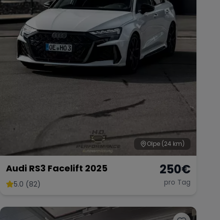
Olpe
(24 km)
250
€
Audi RS3 Facelift 2025
pro Tag
5.0 (82)