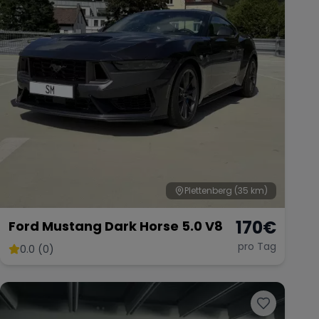
Plettenberg
(35 km)
170
€
Ford Mustang Dark Horse 5.0 V8
pro Tag
0.0 (0)