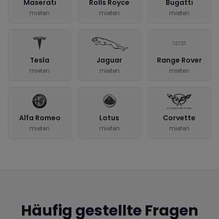
Maserati
Rolls Royce
Bugatti
mieten
mieten
mieten
Tesla
Jaguar
Range Rover
mieten
mieten
mieten
Alfa Romeo
Lotus
Corvette
mieten
mieten
mieten
Häufig gestellte Fragen