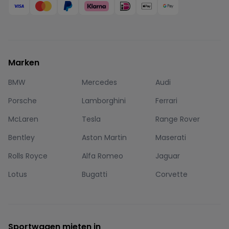
Marken
BMW
Mercedes
Audi
Porsche
Lamborghini
Ferrari
McLaren
Tesla
Range Rover
Bentley
Aston Martin
Maserati
Rolls Royce
Alfa Romeo
Jaguar
Lotus
Bugatti
Corvette
Sportwagen mieten in