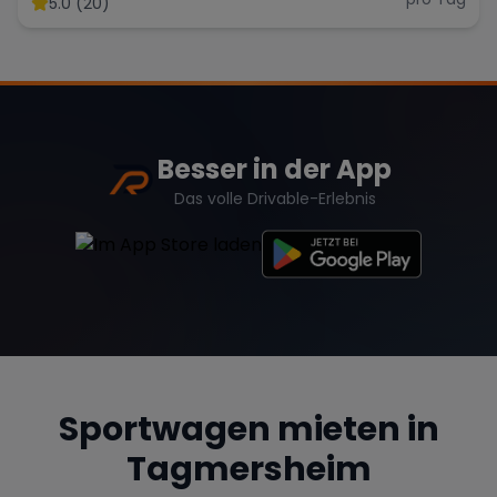
5.0 (20)
Range Rover
Corvette
Besser in der App
Das volle Drivable-Erlebnis
Sportwagen mieten in
Tagmersheim