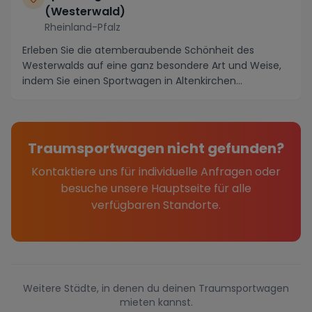
(Westerwald)
Rheinland-Pfalz
Erleben Sie die atemberaubende Schönheit des
Westerwalds auf eine ganz besondere Art und Weise,
indem Sie einen Sportwagen in Altenkirchen
(Westerwald...
Traumsportwagen nicht gefunden?
Kontaktiere uns für individuelle Anfragen oder
besuche unsere Hauptseite für alle
verfügbaren Standorte.
Weitere Städte, in denen du deinen Traumsportwagen
mieten kannst.