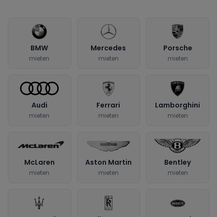
BMW
Mercedes
Porsche
mieten
mieten
mieten
Audi
Ferrari
Lamborghini
mieten
mieten
mieten
McLaren
Aston Martin
Bentley
mieten
mieten
mieten