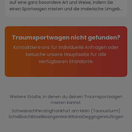
auf eine ganz besondere Art und Weise, indem Sie
einen Sportwagen mieten und die malerische Umgeb...
Traumsportwagen nicht gefunden?
Kontaktiere uns für individuelle Anfragen oder
besuche unsere Hauptseite für alle
verfügbaren Standorte.
Weitere Städte, in denen du deinen Traumsportwagen
mieten kannst.
Schwabach
Penzing
Frankfurt am Main (Taunusturm)
Schallbach
Bösel
Bissingen
Hardt
Ranis
Deggingen
Hüfingen