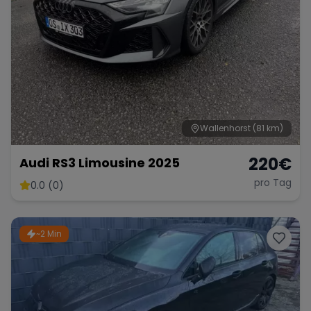
Wallenhorst
(81 km)
220
€
Audi RS3 Limousine 2025
pro Tag
0.0 (0)
~2 Min