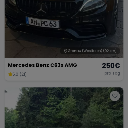
Gronau (Westfalen)
(92 km)
250
€
Mercedes Benz C63s AMG
pro Tag
5.0 (21)