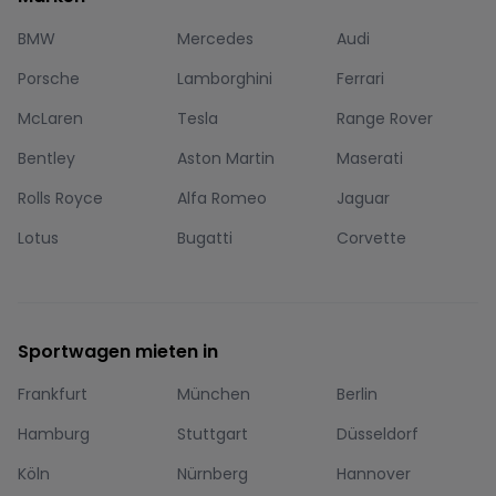
BMW
Mercedes
Audi
Porsche
Lamborghini
Ferrari
McLaren
Tesla
Range Rover
Bentley
Aston Martin
Maserati
Rolls Royce
Alfa Romeo
Jaguar
Lotus
Bugatti
Corvette
Sportwagen mieten in
Frankfurt
München
Berlin
Hamburg
Stuttgart
Düsseldorf
Köln
Nürnberg
Hannover