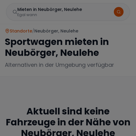
Mieten in Neubörger, Neulehe
Egal wann
Standorte
/
Neubörger, Neulehe
Sportwagen mieten in
Neubörger, Neulehe
Alternativen in der Umgebung verfügbar
Marke
Aktuell sind keine
Mercedes
BMW
Audi
Fahrzeuge in der Nähe von
Neubörger, Neulehe