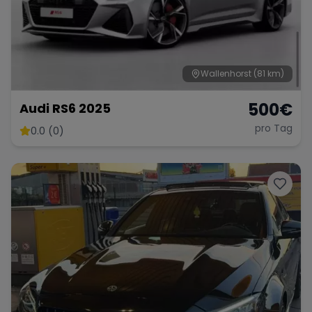
Wallenhorst
(81 km)
500
€
Audi RS6 2025
pro Tag
0.0 (0)