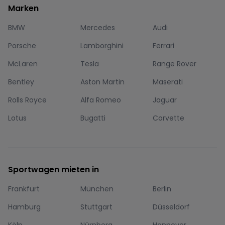
Marken
BMW
Mercedes
Audi
Porsche
Lamborghini
Ferrari
McLaren
Tesla
Range Rover
Bentley
Aston Martin
Maserati
Rolls Royce
Alfa Romeo
Jaguar
Lotus
Bugatti
Corvette
Sportwagen mieten in
Frankfurt
München
Berlin
Hamburg
Stuttgart
Düsseldorf