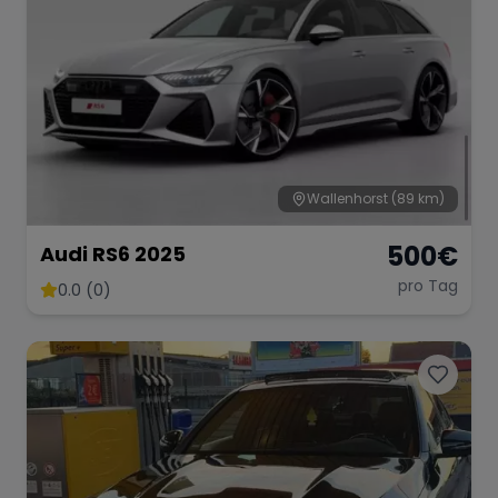
Wallenhorst
(89 km)
500
€
Audi RS6 2025
pro Tag
0.0 (0)