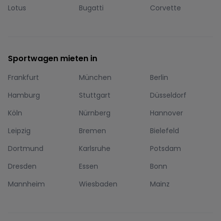
Lotus
Bugatti
Corvette
Sportwagen mieten in
Frankfurt
München
Berlin
Hamburg
Stuttgart
Düsseldorf
Köln
Nürnberg
Hannover
Leipzig
Bremen
Bielefeld
Dortmund
Karlsruhe
Potsdam
Dresden
Essen
Bonn
Mannheim
Wiesbaden
Mainz