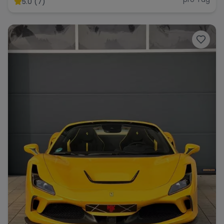
5.0 (7)
Range Rover
Corvette