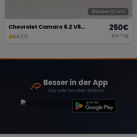
Graben
(27 km)
250
€
Chevrolet Camaro 6.2 V8
Customkingz
pro Tag
5.0 (7)
Besser in der App
Das volle Drivable-Erlebnis