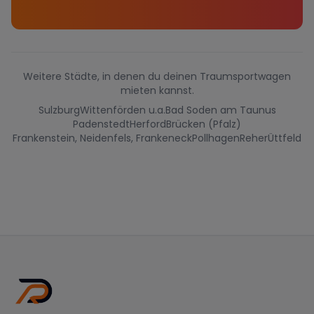
Weitere Städte, in denen du deinen Traumsportwagen
mieten kannst.
Sulzburg
Wittenförden u.a.
Bad Soden am Taunus
Padenstedt
Herford
Brücken (Pfalz)
Frankenstein, Neidenfels, Frankeneck
Pollhagen
Reher
Üttfeld