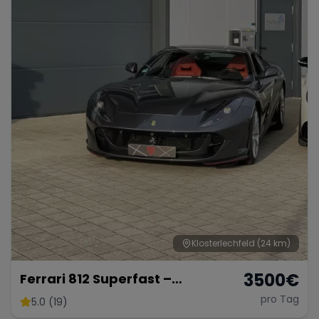
Klosterlechfeld
(24 km)
3500
€
Ferrari 812 Superfast –
Ultimativer V12-Supersportler
pro Tag
5.0 (19)