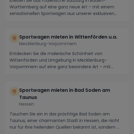
Erleben Sie das malerische Sulzburg in Baden-
Württemberg auf eine ganz neue Art – mit einem
sensationellen Sportwagen aus unserer exklusiven
Auswahl! ...
Sportwagen mieten in Wittenförden u.a.
Mecklenburg-Vorpommern
Entdecken Sie die malerische Schönheit von
Wittenförden und Umgebung in Mecklenburg-
Vorpommern auf eine ganz besondere Art – mit
einem luxuriösen Spor...
Sportwagen mieten in Bad Soden am
Taunus
Hessen
Tauchen Sie ein in das prächtige Bad Soden am
Taunus, einer charmanten Stadt in Hessen, die nicht
nur für ihre heilenden Quellen bekannt ist, sondern ...