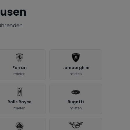
ausen
ührenden
Ferrari
Lamborghini
mieten
mieten
Rolls Royce
Bugatti
mieten
mieten