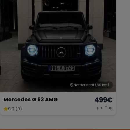
Norderstedt
(50 km)
499
€
Mercedes G 63 AMG
pro Tag
0.0 (0)