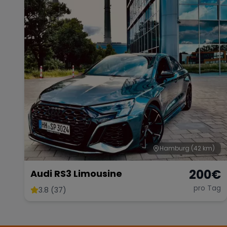
Hamburg
(42 km)
200
€
Audi RS3 Limousine
pro Tag
3.8 (37)