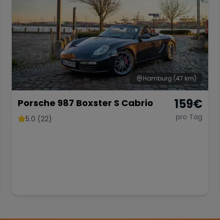
Hamburg
(47 km)
159
€
Porsche 987 Boxster S Cabrio
pro Tag
5.0 (22)