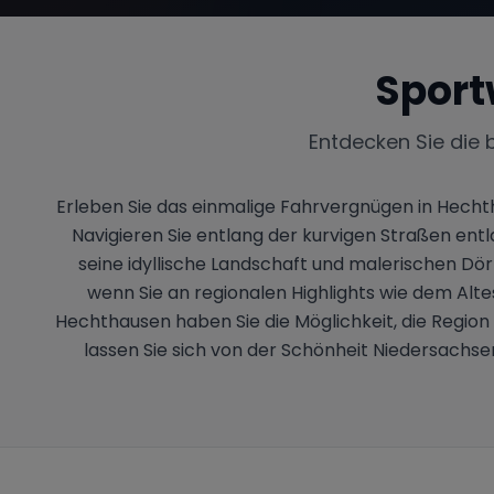
Sport
Entdecken Sie die 
Erleben Sie das einmalige Fahrvergnügen in Hec
Navigieren Sie entlang der kurvigen Straßen en
seine idyllische Landschaft und malerischen Dörf
wenn Sie an regionalen Highlights wie dem Alt
Hechthausen haben Sie die Möglichkeit, die Region
lassen Sie sich von der Schönheit Niedersachs