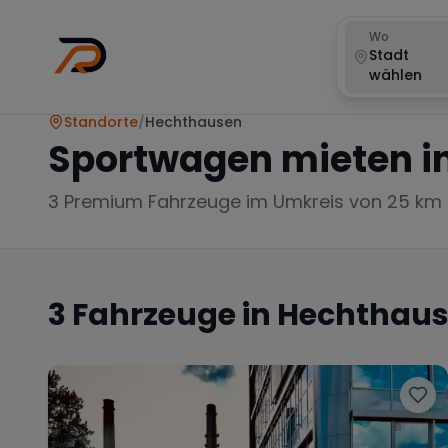
Wo
Stadt
wählen
Standorte
/
Hechthausen
Sportwagen mieten i
3
Premium Fahrzeuge im Umkreis von 25 km
3
Fahrzeuge in
Hechthau