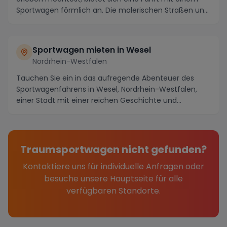
Sportwagen förmlich an. Die malerischen Straßen un...
Sportwagen mieten in Wesel
Nordrhein-Westfalen
Tauchen Sie ein in das aufregende Abenteuer des
Sportwagenfahrens in Wesel, Nordrhein-Westfalen,
einer Stadt mit einer reichen Geschichte und
atembera...
Traumsportwagen nicht gefunden?
Kontaktiere uns für individuelle Anfragen oder
besuche unsere Hauptseite für alle
verfügbaren Standorte.