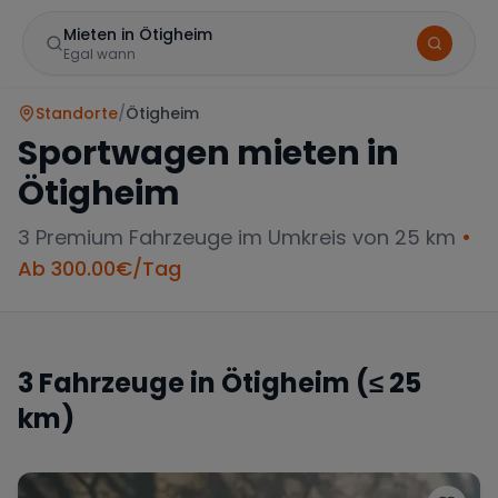
Mieten in Ötigheim
Egal wann
Standorte
/
Ötigheim
Sportwagen mieten in
Ötigheim
3
Premium Fahrzeuge im Umkreis von 25 km
•
Ab
300.00
€/Tag
Marke
3
Fahrzeuge in
Ötigheim
(≤ 25
km)
Mercedes
BMW
Audi