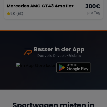
300
€
Mercedes AMG GT43 4matic+
pro Tag
5.0 (53)
Besser in der App
Das volle Drivable-Erlebnis
Sportwagen mieten in