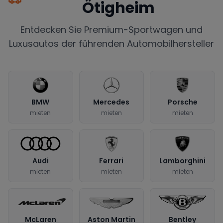
Ötigheim
Entdecken Sie Premium-Sportwagen und
Luxusautos der führenden Automobilhersteller
BMW
Mercedes
Porsche
mieten
mieten
mieten
Audi
Ferrari
Lamborghini
mieten
mieten
mieten
McLaren
Aston Martin
Bentley