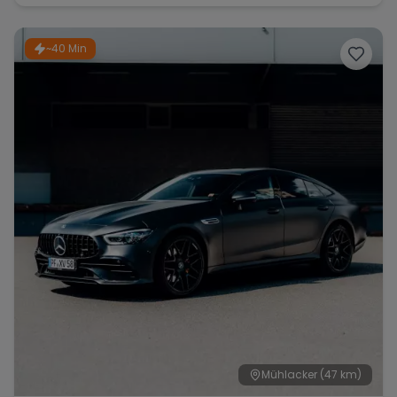
~40 Min
Mühlacker
(47 km)