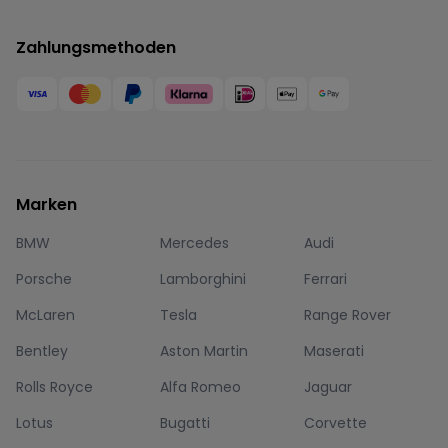
Zahlungsmethoden
Marken
BMW
Mercedes
Audi
Porsche
Lamborghini
Ferrari
McLaren
Tesla
Range Rover
Bentley
Aston Martin
Maserati
Rolls Royce
Alfa Romeo
Jaguar
Lotus
Bugatti
Corvette