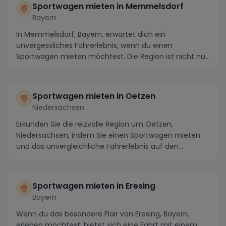
Sportwagen mieten in Memmelsdorf
Bayern
In Memmelsdorf, Bayern, erwartet dich ein
unvergessliches Fahrerlebnis, wenn du einen
Sportwagen mieten möchtest. Die Region ist nicht nur
bekannt für...
Sportwagen mieten in Oetzen
Niedersachsen
Erkunden Sie die reizvolle Region um Oetzen,
Niedersachsen, indem Sie einen Sportwagen mieten
und das unvergleichliche Fahrerlebnis auf den
kurvigen S...
Sportwagen mieten in Eresing
Bayern
Wenn du das besondere Flair von Eresing, Bayern,
erleben möchtest, bietet sich eine Fahrt mit einem