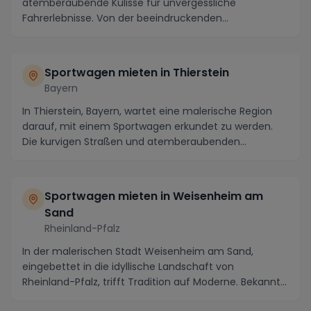
atemberaubende Kulisse für unvergessliche
Fahrerlebnisse. Von der beeindruckenden
Alpenlandschaft bis zu ...
Sportwagen mieten in Thierstein
Bayern
In Thierstein, Bayern, wartet eine malerische Region
darauf, mit einem Sportwagen erkundet zu werden.
Die kurvigen Straßen und atemberaubenden
Panoram...
Sportwagen mieten in Weisenheim am
Sand
Rheinland-Pfalz
In der malerischen Stadt Weisenheim am Sand,
eingebettet in die idyllische Landschaft von
Rheinland-Pfalz, trifft Tradition auf Moderne. Bekannt
für s...