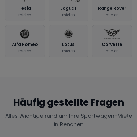
Tesla
Jaguar
Range Rover
mieten
mieten
mieten
Alfa Romeo
Lotus
Corvette
mieten
mieten
mieten
Häufig gestellte Fragen
Alles Wichtige rund um Ihre Sportwagen-Miete
in
Renchen