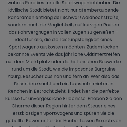
wahres Paradies für alle Sportwagenliebhaber. Die
idyllische Stadt bietet nicht nur atemberaubende
Panoramen entlang der Schwarzwaldhochstraße,
sondern auch die Möglichkeit, auf kurvigen Routen
das Fahrvergnügen in vollen Zügen zu genießen –
ideal für alle, die die Leistungsfähigkeit eines
Sportwagens auskosten möchten. Zudem locken
bekannte Events wie das jährliche Oldtimertreffen
auf dem Marktplatz oder die historischen Bauwerke
rund um die Stadt, wie die imposante Burgruine
Yburg, Besucher aus nah und fern an. Wer also das
Besondere sucht und ein Luxusauto mieten in
Renchen in Betracht zieht, findet hier die perfekte
Kulisse für unvergessliche Erlebnisse. Erleben Sie den
Charme dieser Region hinter dem Steuer eines
erstklassigen Sportwagens und spüren Sie die
geballte Power unter der Haube. Lassen Sie sich von