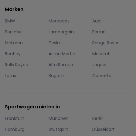
Marken
BMW
Mercedes
Audi
Porsche
Lamborghini
Ferrari
McLaren
Tesla
Range Rover
Bentley
Aston Martin
Maserati
Rolls Royce
Alfa Romeo
Jaguar
Lotus
Bugatti
Corvette
Sportwagen mieten in
Frankfurt
München
Berlin
Hamburg
Stuttgart
Düsseldorf