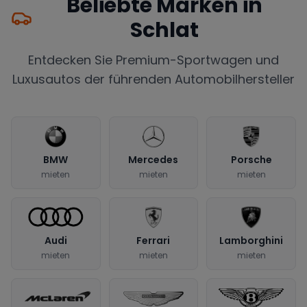
Beliebte Marken in
Schlat
Entdecken Sie Premium-Sportwagen und
Luxusautos der führenden Automobilhersteller
BMW
Mercedes
Porsche
mieten
mieten
mieten
Audi
Ferrari
Lamborghini
mieten
mieten
mieten