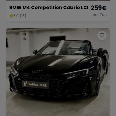
259
€
BMW M4 Competition Cabrio LCI
pro Tag
5.0 (15)