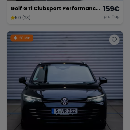
159
€
Golf GTi Clubsport Performance
Paket
pro Tag
5.0 (23)
~28 Min