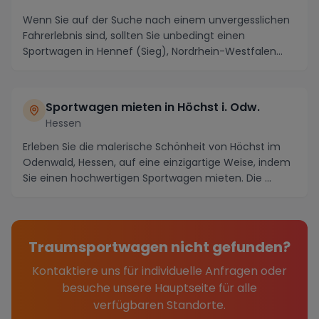
Wenn Sie auf der Suche nach einem unvergesslichen
Fahrerlebnis sind, sollten Sie unbedingt einen
Sportwagen in Hennef (Sieg), Nordrhein-Westfalen
miet...
Sportwagen mieten in Höchst i. Odw.
Hessen
Erleben Sie die malerische Schönheit von Höchst im
Odenwald, Hessen, auf eine einzigartige Weise, indem
Sie einen hochwertigen Sportwagen mieten. Die ...
Traumsportwagen nicht gefunden?
Kontaktiere uns für individuelle Anfragen oder
besuche unsere Hauptseite für alle
verfügbaren Standorte.