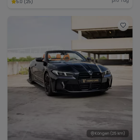
pro Tag
5.0 (25)
Range Rover
Corvette
Köngen
(25 km)