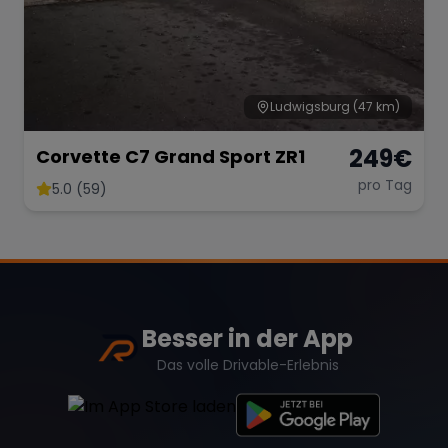
Ludwigsburg
(47 km)
249
€
Corvette C7 Grand Sport ZR1
pro Tag
5.0 (59)
Besser in der App
Das volle Drivable-Erlebnis