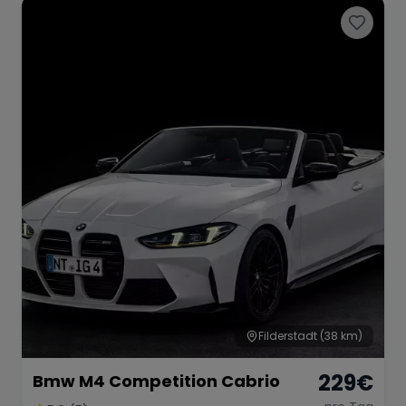
Filderstadt
(38 km)
229
€
Bmw M4 Competition Cabrio