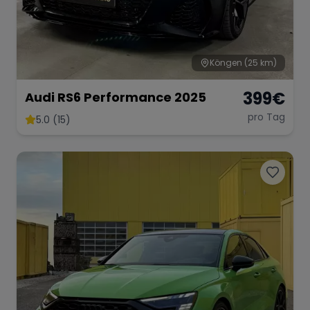
Köngen
(25 km)
399
€
Audi RS6 Performance 2025
pro Tag
5.0 (15)