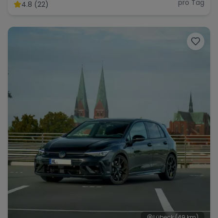
pro Tag
4.8 (22)
Lübeck
(49 km)