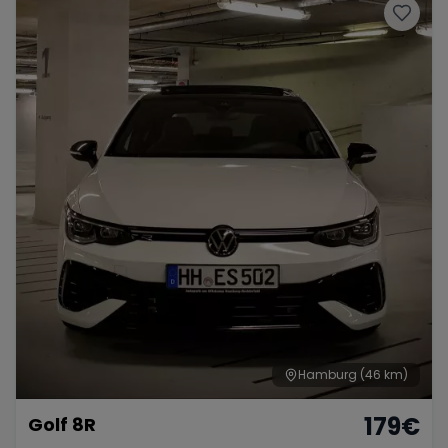
Hamburg
(46 km)
179
€
Golf 8R