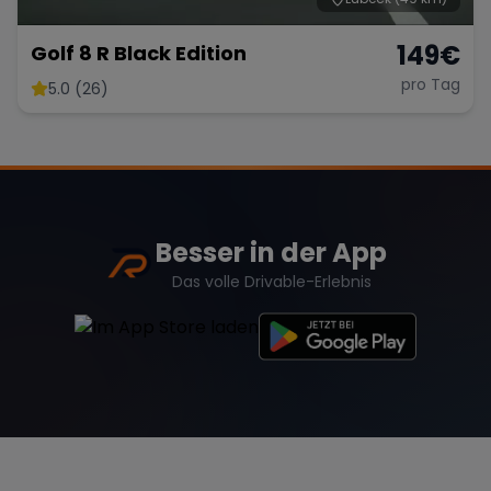
149
€
Golf 8 R Black Edition
pro Tag
5.0 (26)
Besser in der App
Das volle Drivable-Erlebnis