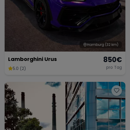
Hamburg
(32 km)
850
€
Lamborghini Urus
pro Tag
5.0 (2)