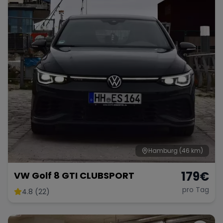
Hamburg
(46 km)
179
€
VW Golf 8 GTI CLUBSPORT
pro Tag
4.8 (22)