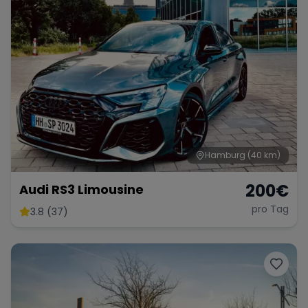
Hamburg
(40 km)
200
€
Audi RS3 Limousine
pro Tag
3.8 (37)