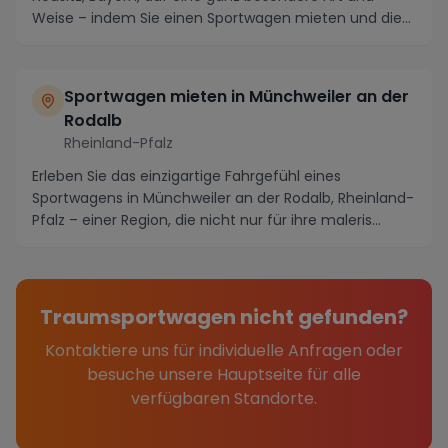
Weise – indem Sie einen Sportwagen mieten und die
male...
Sportwagen mieten in Münchweiler an der
Rodalb
Rheinland-Pfalz
Erleben Sie das einzigartige Fahrgefühl eines
Sportwagens in Münchweiler an der Rodalb, Rheinland-
Pfalz – einer Region, die nicht nur für ihre maleris...
Traumsportwagen nicht gefunden?
Kontaktiere uns für individuelle Anfragen oder
besuche unsere Hauptseite für alle
verfügbaren Standorte.