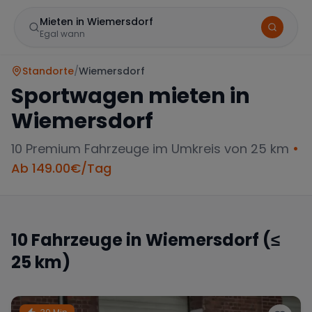
Mieten in Wiemersdorf
Egal wann
Standorte
/
Wiemersdorf
Sportwagen mieten in
Wiemersdorf
10
Premium Fahrzeuge im Umkreis von 25 km
•
Ab
149.00
€/Tag
Marke
10
Fahrzeuge in
Wiemersdorf
(≤
25 km)
Mercedes
BMW
Audi