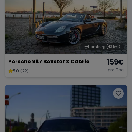
Hamburg
(43 km)
159
€
Porsche 987 Boxster S Cabrio
pro Tag
5.0 (22)