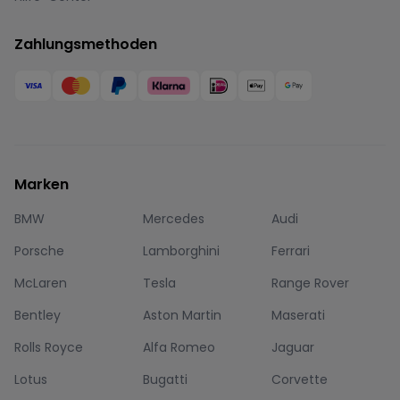
Zahlungsmethoden
Marken
BMW
Mercedes
Audi
Porsche
Lamborghini
Ferrari
McLaren
Tesla
Range Rover
Bentley
Aston Martin
Maserati
Rolls Royce
Alfa Romeo
Jaguar
Lotus
Bugatti
Corvette