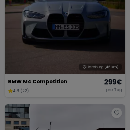
Hamburg
(46 km)
299
€
BMW M4 Competition
pro Tag
4.8 (22)