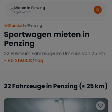
Mieten in Penzing
Egal wann
Standorte
/
Penzing
Sportwagen mieten in
Penzing
22
Premium Fahrzeuge im Umkreis von 25 km
• Ab
219.00
€/Tag
Marke
22
Fahrzeuge in
Penzing
(≤ 25 km)
Mercedes
BMW
Audi