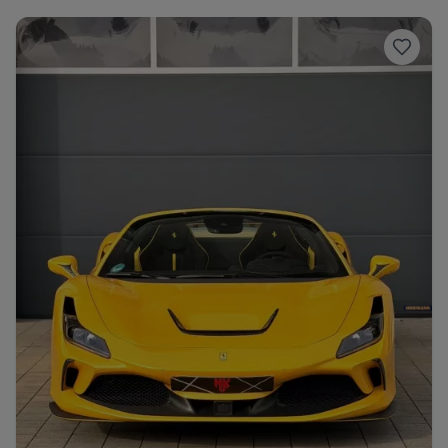
Range Rover
Corvette