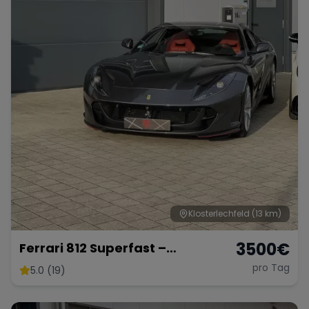
Klosterlechfeld
(13 km)
3500
€
Ferrari 812 Superfast –
Ultimativer V12-Supersportler
pro Tag
5.0 (19)