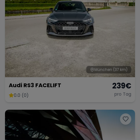
München
(37 km)
239
€
Audi RS3 FACELIFT
pro Tag
0.0 (0)