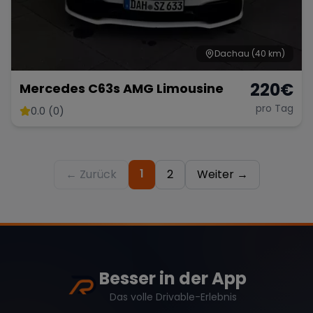
Dachau
(40 km)
220
€
Mercedes C63s AMG Limousine
pro Tag
0.0 (0)
1
← Zurück
2
Weiter →
Besser in der App
Das volle Drivable-Erlebnis