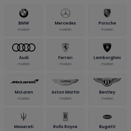
BMW
Mercedes
Porsche
mieten
mieten
mieten
Audi
Ferrari
Lamborghini
mieten
mieten
mieten
McLaren
Aston Martin
Bentley
mieten
mieten
mieten
Maserati
Rolls Royce
Bugatti