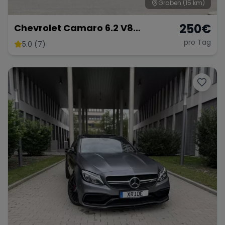
Graben
(15 km)
250
€
Chevrolet Camaro 6.2 V8
Customkingz
pro Tag
5.0 (7)