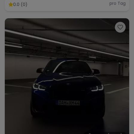
pro Tag
0.0 (0)