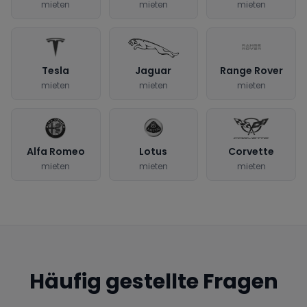
mieten
mieten
mieten
Tesla
Jaguar
Range Rover
mieten
mieten
mieten
Alfa Romeo
Lotus
Corvette
mieten
mieten
mieten
Häufig gestellte Fragen