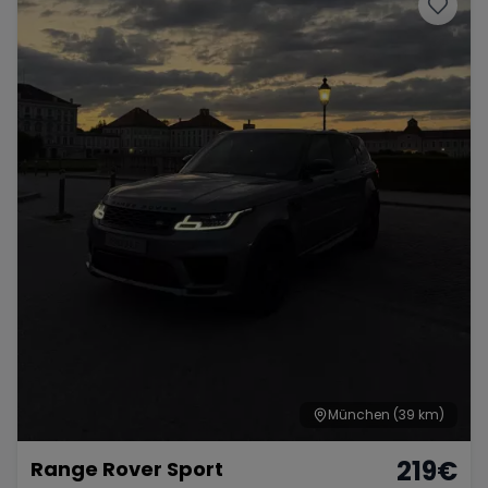
München
(39 km)
219
€
Range Rover Sport