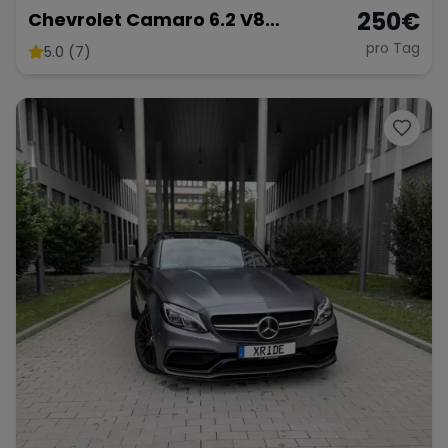
250
€
Chevrolet Camaro 6.2 V8
Customkingz
pro Tag
5.0 (7)