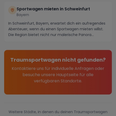
Sportwagen mieten in Schweinfurt
Bayern
In Schweinfurt, Bayern, erwartet dich ein aufregendes
Abenteuer, wenn du einen Sportwagen mieten willst.
Die Region bietet nicht nur malerische Panora...
Traumsportwagen nicht gefunden?
Kontaktiere uns für individuelle Anfragen oder
besuche unsere Hauptseite für alle
verfügbaren Standorte.
Weitere Städte, in denen du deinen Traumsportwagen