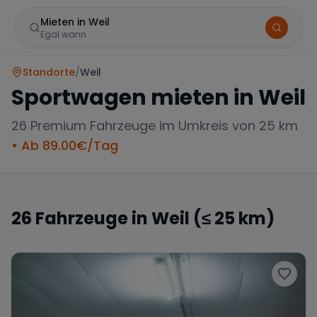
Mieten in Weil
Egal wann
Standorte
/
Weil
Sportwagen mieten in
Weil
26
Premium Fahrzeuge im Umkreis von 25 km
• Ab
89.00
€/Tag
Marke
26
Fahrzeuge in
Weil
(≤ 25 km)
Mercedes
BMW
Audi