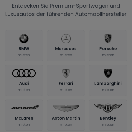
Entdecken Sie Premium-Sportwagen und
Luxusautos der führenden Automobilhersteller
BMW
Mercedes
Porsche
mieten
mieten
mieten
Audi
Ferrari
Lamborghini
mieten
mieten
mieten
McLaren
Aston Martin
Bentley
mieten
mieten
mieten