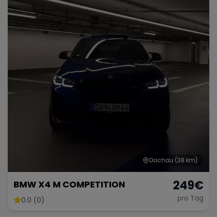
Dachau
(38 km)
249
€
BMW X4 M COMPETITION
pro Tag
0.0 (0)