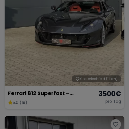
Klosterlechfeld
(11 km)
3500
€
Ferrari 812 Superfast –
Ultimativer V12-Supersportler
pro Tag
5.0 (19)