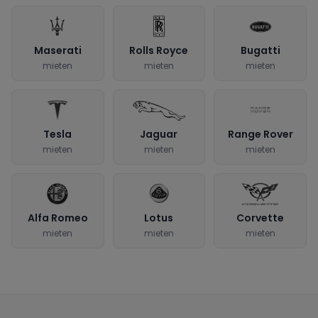
Maserati
Rolls Royce
Bugatti
mieten
mieten
mieten
Tesla
Jaguar
Range Rover
mieten
mieten
mieten
Alfa Romeo
Lotus
Corvette
mieten
mieten
mieten