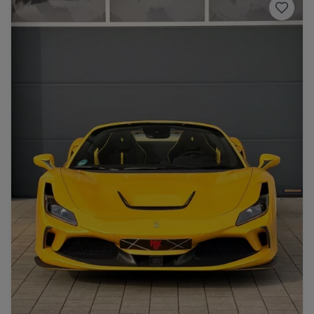
Range Rover
Corvette