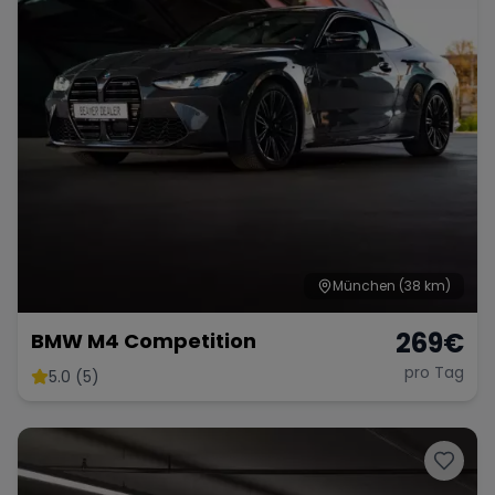
München
(38 km)
269
€
BMW M4 Competition
pro Tag
5.0 (5)