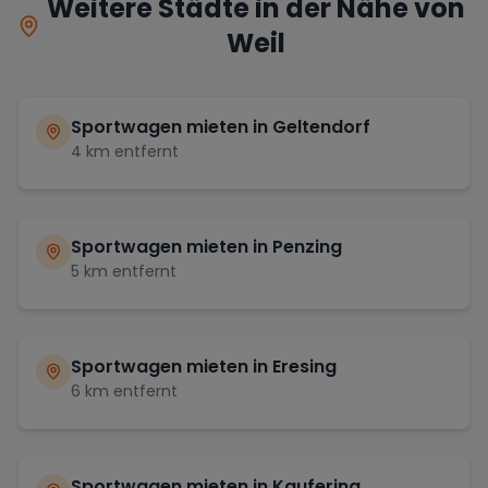
Weitere Städte in der Nähe von
Weil
Sportwagen mieten in
Geltendorf
4
km entfernt
Sportwagen mieten in
Penzing
5
km entfernt
Sportwagen mieten in
Eresing
6
km entfernt
Sportwagen mieten in
Kaufering