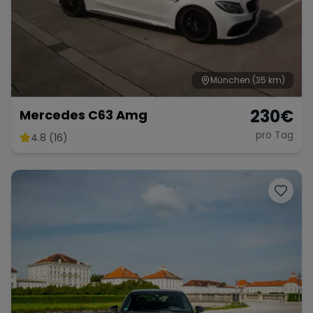
München
(35 km)
230
€
Mercedes C63 Amg
pro Tag
4.8 (16)