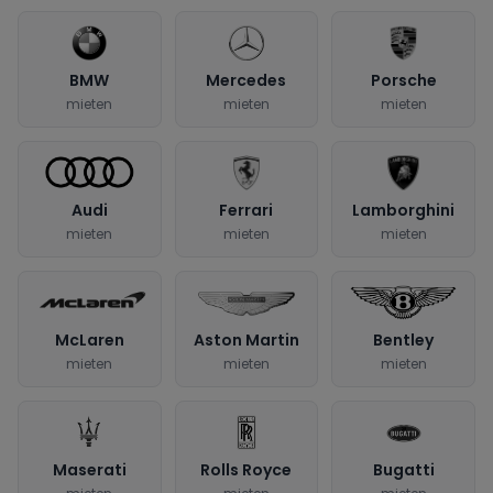
BMW
Mercedes
Porsche
mieten
mieten
mieten
Audi
Ferrari
Lamborghini
mieten
mieten
mieten
McLaren
Aston Martin
Bentley
mieten
mieten
mieten
Maserati
Rolls Royce
Bugatti