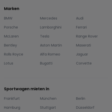
Marken
BMW
Mercedes
Audi
Porsche
Lamborghini
Ferrari
McLaren
Tesla
Range Rover
Bentley
Aston Martin
Maserati
Rolls Royce
Alfa Romeo
Jaguar
Lotus
Bugatti
Corvette
Sportwagen mieten in
Frankfurt
München
Berlin
Hamburg
Stuttgart
Düsseldorf