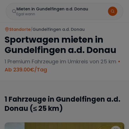
Mieten in Gundelfingen a.d. Donau
Egal wann
Standorte
/
Gundelfingen a.d. Donau
Sportwagen mieten in
Gundelfingen a.d. Donau
1
Premium Fahrzeuge im Umkreis von 25 km
•
Ab
239.00
€/Tag
Marke
1
Fahrzeuge in
Gundelfingen a.d.
Donau
(≤ 25 km)
Mercedes
BMW
Audi