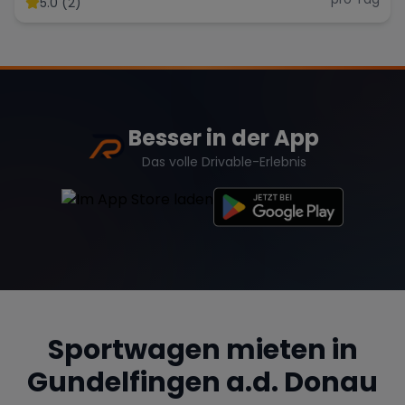
5.0 (2)
Range Rover
Corvette
Besser in der App
Das volle Drivable-Erlebnis
Sportwagen mieten in
Gundelfingen a.d. Donau