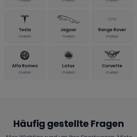
mieten
mieten
mieten
Tesla
Jaguar
Range Rover
mieten
mieten
mieten
Alfa Romeo
Lotus
Corvette
mieten
mieten
mieten
Häufig gestellte Fragen