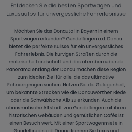
Entdecken Sie die besten Sportwagen und
Luxusautos für unvergessliche Fahrerlebnisse
Möchten Sie das Donautal in Bayern in einem
Sportwagen erkunden? Gundelfingen a.d. Donau
bietet die perfekte Kulisse für ein unvergessliches
Fahrerlebnis. Die kurvigen Straßen durch die
malerische Landschaft und das atemberaubende
Panorama entlang der Donau machen diese Region
zum idealen Ziel für alle, die das ultimative
Fahrvergnügen suchen. Nutzen Sie die Gelegenheit,
um bekannte Strecken wie die Donauwörther Riede
oder die Schwäbische Alb zu erkunden. Auch die
charismatische Altstadt von Gundelfingen mit ihren
historischen Gebäuden und gemütlichen Cafés ist
einen Besuch wert. Mit einer Sportwagenmiete in
Gundelfingen a.d. Donau können Sie Luxus und