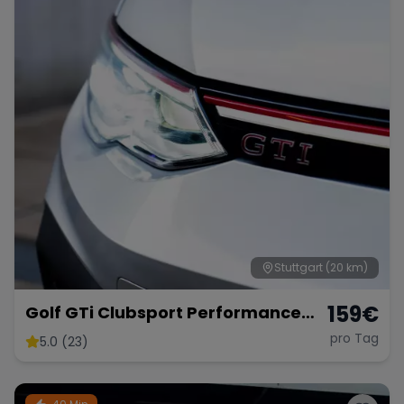
Stuttgart
(20 km)
159
€
Golf GTi Clubsport Performance
Paket
pro Tag
5.0 (23)