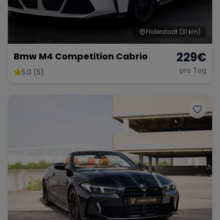
Filderstadt
(31 km)
229
€
Bmw M4 Competition Cabrio
pro Tag
5.0 (5)