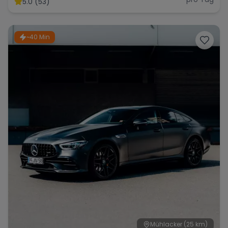
5.0 (53)
~40 Min
Mühlacker
(25 km)