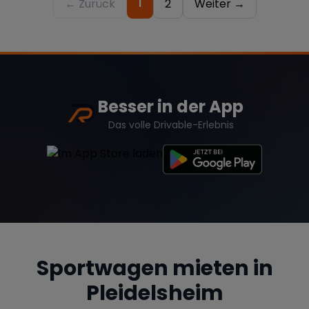
1
← Zurück
2
Weiter →
Besser in der App
Das volle Drivable-Erlebnis
Sportwagen mieten in
Pleidelsheim