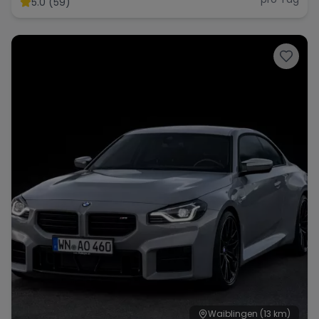
5.0 (59)
Range Rover
Corvette
Waiblingen
(13 km)