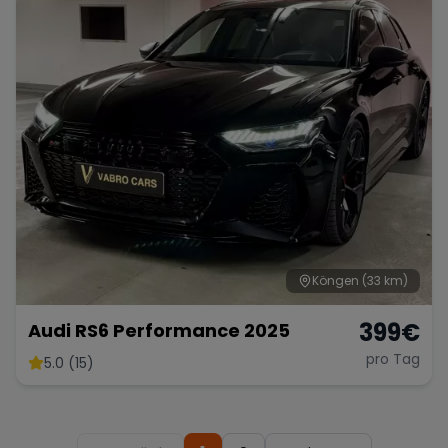
Köngen
(33 km)
399
€
Audi RS6 Performance 2025
pro Tag
5.0 (15)