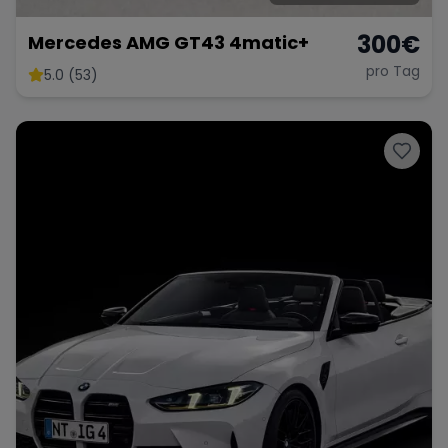
300
€
Mercedes AMG GT43 4matic+
pro Tag
5.0 (53)