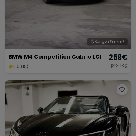
Köngen
(33 km)
259
€
BMW M4 Competition Cabrio LCI
pro Tag
5.0 (15)