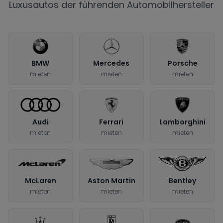
Luxusautos der führenden Automobilhersteller
BMW
Mercedes
Porsche
mieten
mieten
mieten
Audi
Ferrari
Lamborghini
mieten
mieten
mieten
McLaren
Aston Martin
Bentley
mieten
mieten
mieten