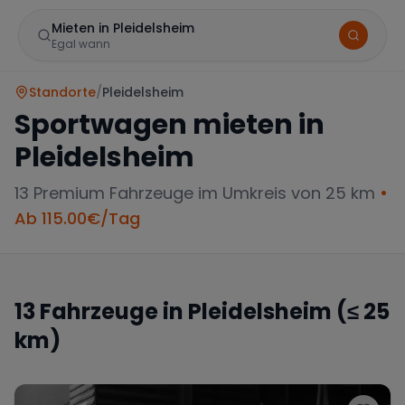
Mieten in Pleidelsheim
Egal wann
Standorte
/
Pleidelsheim
Sportwagen mieten in
Pleidelsheim
13
Premium Fahrzeuge im Umkreis von 25 km
•
Ab
115.00
€/Tag
Marke
13
Fahrzeuge in
Pleidelsheim
(≤ 25
km)
Mercedes
BMW
Audi