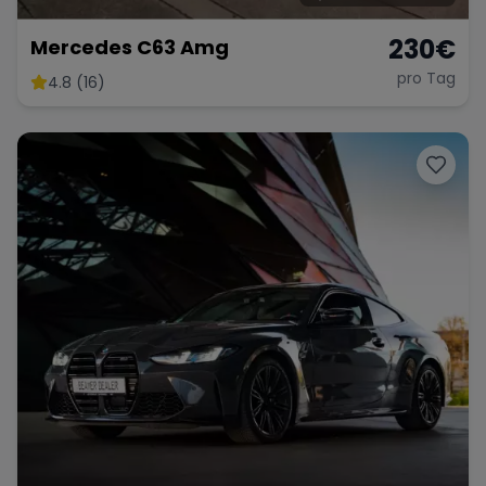
230
€
Mercedes C63 Amg
pro Tag
4.8 (16)