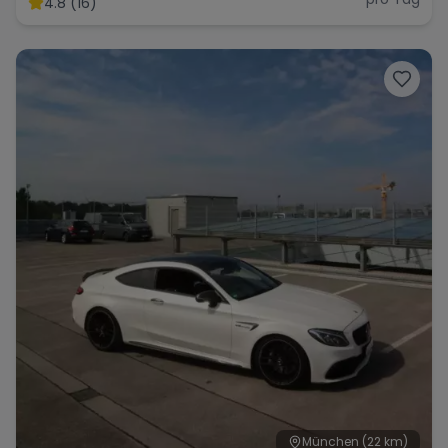
4.8 (16)
Range Rover
Corvette
München
(22 km)