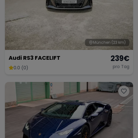
München
(23 km)
239
€
Audi RS3 FACELIFT
pro Tag
0.0 (0)