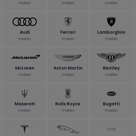
mieten
mieten
mieten
Audi
Ferrari
Lamborghini
mieten
mieten
mieten
McLaren
Aston Martin
Bentley
mieten
mieten
mieten
Maserati
Rolls Royce
Bugatti
mieten
mieten
mieten