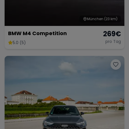
München
(23 km)
269
€
BMW M4 Competition
pro Tag
5.0 (5)