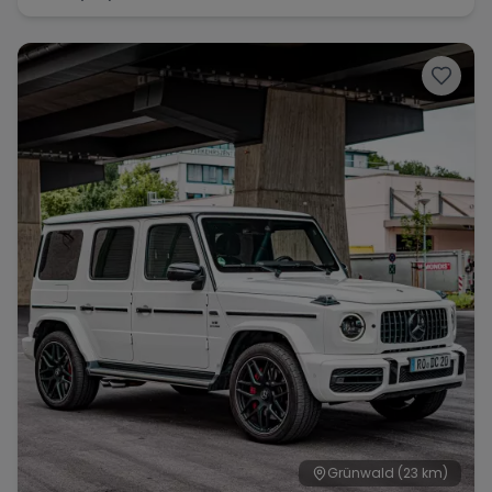
Grünwald
(23 km)