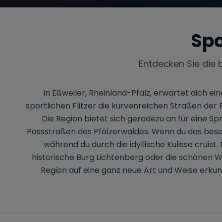
Spo
Entdecken Sie die 
In Eßweiler, Rheinland-Pfalz, erwartet dich e
sportlichen Flitzer die kurvenreichen Straßen d
Die Region bietet sich geradezu an für eine S
Passstraßen des Pfälzerwaldes. Wenn du das beson
während du durch die idyllische Kulisse cruis
historische Burg Lichtenberg oder die schönen 
Region auf eine ganz neue Art und Weise erkunde