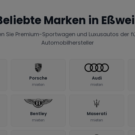
Beliebte Marken in
Eßwei
en Sie Premium-Sportwagen und Luxusautos der f
Automobilhersteller
Porsche
Audi
mieten
mieten
Bentley
Maserati
mieten
mieten