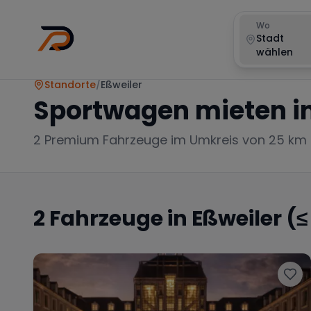
Wo
Stadt
wählen
Standorte
/
Eßweiler
Sportwagen mieten i
2
Premium Fahrzeuge im Umkreis von 25 km
2
Fahrzeuge in
Eßweiler
(≤