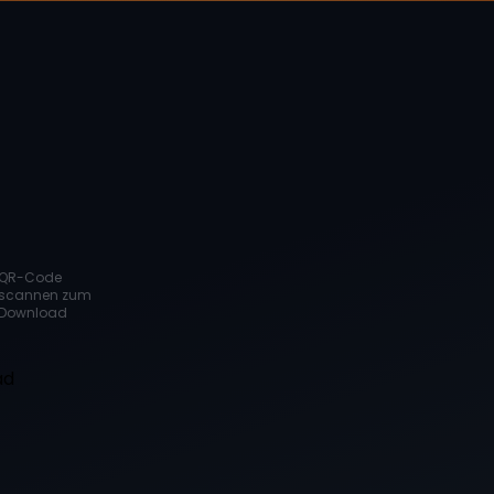
QR-Code
scannen zum
Download