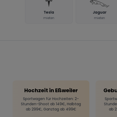
Tesla
Jaguar
mieten
mieten
Hochzeit
in
Eßweiler
Gebu
Sportwagen für Hochzeiten
: 2-
Sportw
Stunden-Shoot ab 149€, Halbtag
Stunde
ab 299€, Ganztag ab 499€
ab 