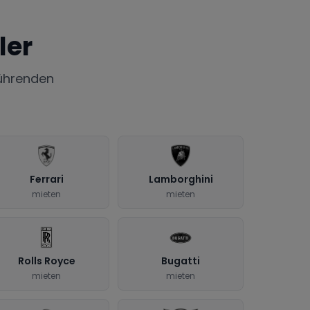
ler
ührenden
Ferrari
Lamborghini
mieten
mieten
Rolls Royce
Bugatti
mieten
mieten