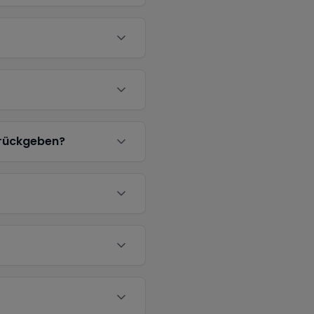
urückgeben?