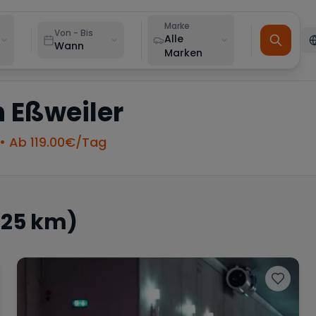
Marke
Von - Bis
Alle
Wann
Marken
n
Eßweiler
• Ab
119.00
€/Tag
 25 km)