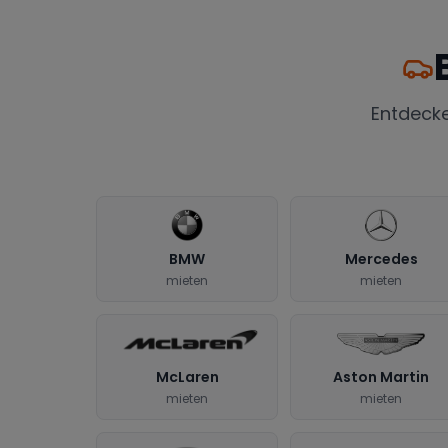
Entdeck
BMW
Mercedes
mieten
mieten
McLaren
Aston Martin
mieten
mieten