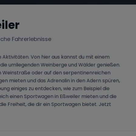
iler
iche Fahrerlebnisse
 Aktivitäten. Von hier aus kannst du mit einem
f die umliegenden Weinberge und Wälder genießen.
hen Weinstraße oder auf den serpentinenreichen
gen mieten und das Adrenalin in den Adern spüren,
ung einiges zu entdecken, wie zum Beispiel die
ich einen Sportwagen in Eßweiler mieten und die
e Freiheit, die dir ein Sportwagen bietet. Jetzt