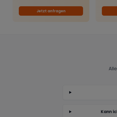
Jetzt anfragen
All
Kann ic