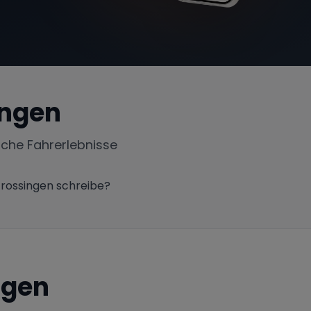
ingen
iche Fahrerlebnisse
Trossingen schreibe?
ngen