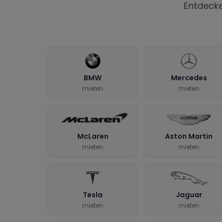
Entdeck
BMW
Mercedes
mieten
mieten
McLaren
Aston Martin
mieten
mieten
Tesla
Jaguar
mieten
mieten