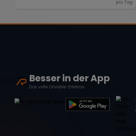
pro Tag
Besser in der App
Das volle Drivable-Erlebnis