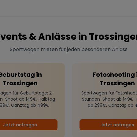
Events & Anlässe in
Trossinge
Sportwagen mieten für jeden besonderen Anlass
Geburtstag
in
Fotoshooting
Trossingen
Trossingen
agen für Geburtstage
: 2-
Sportwagen für Fotoshoot
n-Shoot ab 149€, Halbtag
Stunden-Shoot ab 149€, 
299€, Ganztag ab 499€
ab 299€, Ganztag ab 
Jetzt anfragen
Jetzt anfragen