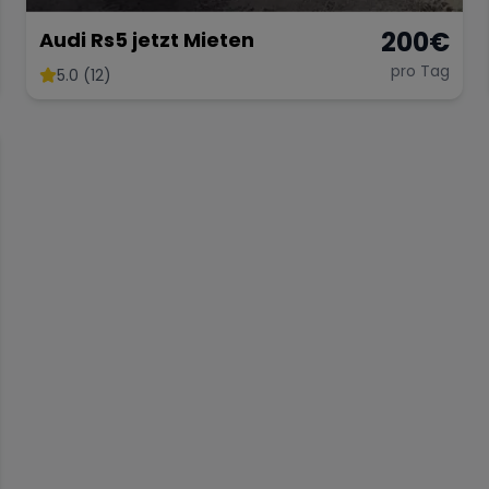
200
€
Audi Rs5 jetzt Mieten
pro Tag
5.0 (12)