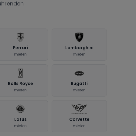
ührenden
Ferrari
Lamborghini
mieten
mieten
Rolls Royce
Bugatti
mieten
mieten
Lotus
Corvette
mieten
mieten