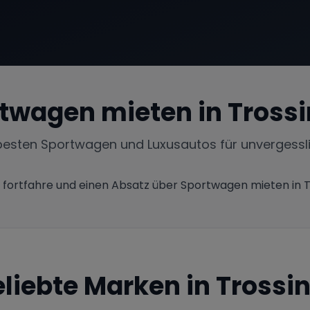
twagen mieten in
Tross
besten Sportwagen und Luxusautos für unvergessl
 fortfahre und einen Absatz über Sportwagen mieten in 
eliebte Marken in
Trossi