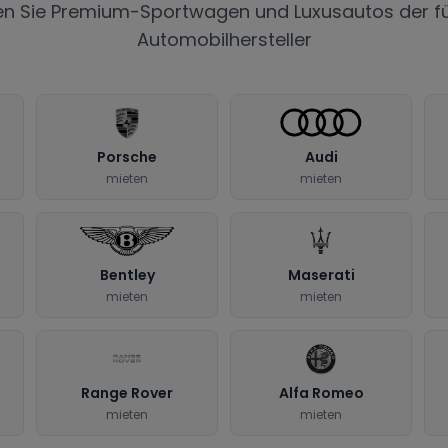
en Sie Premium-Sportwagen und Luxusautos der f
Automobilhersteller
Porsche
Audi
mieten
mieten
Bentley
Maserati
mieten
mieten
Range Rover
Alfa Romeo
mieten
mieten