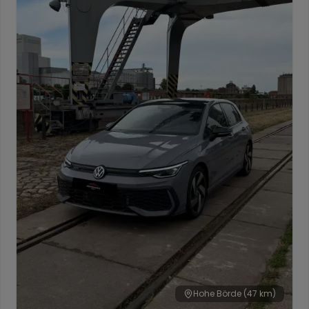
Hohe Börde
(47 km)