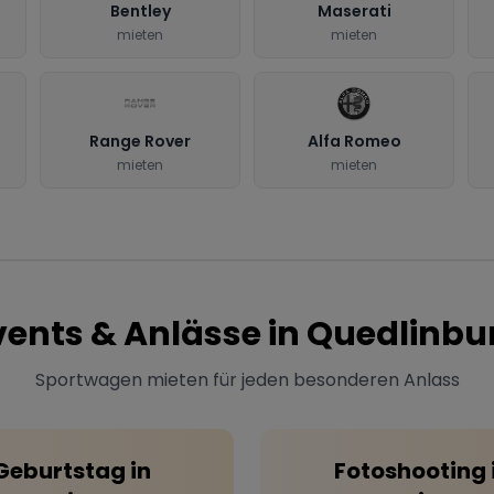
Bentley
Maserati
mieten
mieten
Range Rover
Alfa Romeo
mieten
mieten
vents & Anlässe in
Quedlinbu
Sportwagen mieten für jeden besonderen Anlass
Geburtstag
in
Fotoshooting