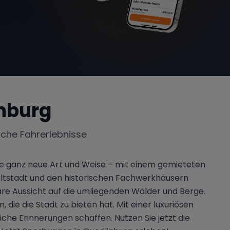
nburg
iche Fahrerlebnisse
ne ganz neue Art und Weise – mit einem gemieteten
Altstadt und den historischen Fachwerkhäusern
äre Aussicht auf die umliegenden Wälder und Berge.
die die Stadt zu bieten hat. Mit einer luxuriösen
he Erinnerungen schaffen. Nutzen Sie jetzt die