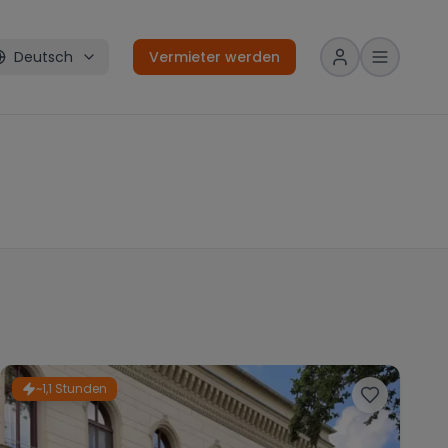
Deutsch
Vermieter werden
~1,1 Stunden