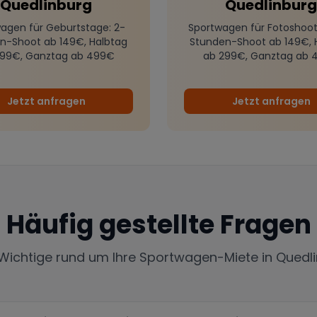
Quedlinburg
Quedlinburg
agen für Geburtstage
: 2-
Sportwagen für Fotoshoot
n-Shoot ab 149€, Halbtag
Stunden-Shoot ab 149€, 
299€, Ganztag ab 499€
ab 299€, Ganztag ab 
Jetzt anfragen
Jetzt anfragen
Häufig gestellte Fragen
 Wichtige rund um Ihre Sportwagen-Miete in
Quedl