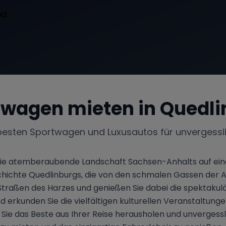
twagen mieten in
Quedli
besten Sportwagen und Luxusautos für unvergessl
 die atemberaubende Landschaft Sachsen-Anhalts auf ei
schichte Quedlinburgs, die von den schmalen Gassen der 
 Straßen des Harzes und genießen Sie dabei die spektakul
rkunden Sie die vielfältigen kulturellen Veranstaltungen, 
e das Beste aus Ihrer Reise herausholen und unvergesslic