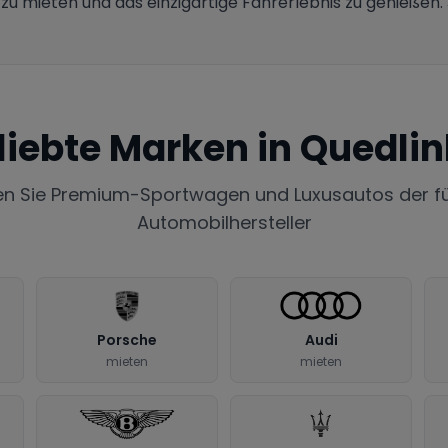
 zu mieten und das einzigartige Fahrerlebnis zu genießen
liebte Marken in
Quedlin
en Sie Premium-Sportwagen und Luxusautos der f
Automobilhersteller
Porsche
Audi
mieten
mieten