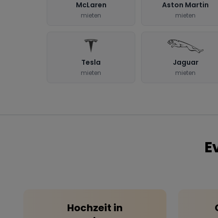
McLaren
Aston Martin
mieten
mieten
Tesla
Jaguar
mieten
mieten
E
Hochzeit
in