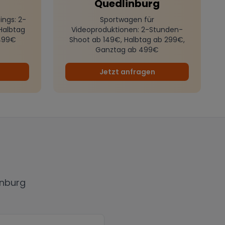
Quedlinburg
ings
: 2-
Sportwagen für
Halbtag
Videoproduktionen
: 2-Stunden-
499€
Shoot ab 149€, Halbtag ab 299€,
Ganztag ab 499€
Jetzt anfragen
inburg