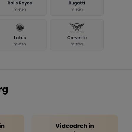
Rolls Royce
Bugatti
mieten
mieten
Lotus
Corvette
mieten
mieten
rg
in
Videodreh
in