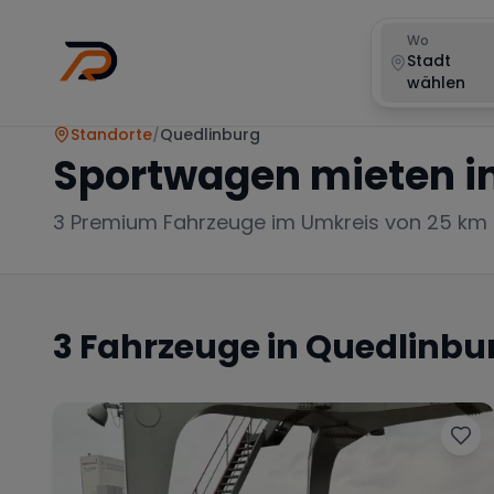
Wo
Stadt
wählen
Standorte
/
Quedlinburg
Sportwagen mieten i
3
Premium Fahrzeuge im Umkreis von 25 km
3
Fahrzeuge in
Quedlinbu