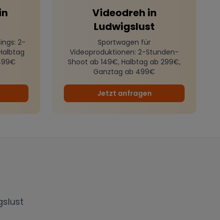
in
Videodreh
in
Ludwigslust
ings
: 2-
Sportwagen für
Halbtag
Videoproduktionen
: 2-Stunden-
499€
Shoot ab 149€, Halbtag ab 299€,
Ganztag ab 499€
Jetzt anfragen
gslust