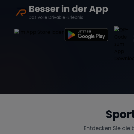
Besser in der App
Das volle Drivable-Erlebnis
Spor
Entdecken Sie die 