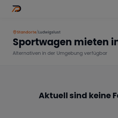
Wo
Stadt wähl
Standorte
/
Ludwigslust
Sportwagen mieten i
Alternativen in der Umgebung verfügbar
Aktuell sind keine 