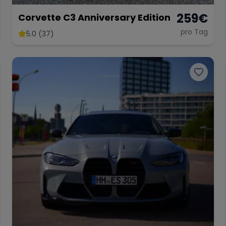
259
€
Corvette C3 Anniversary Edition
pro Tag
5.0 (37)