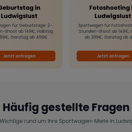
Geburtstag
in
Fotoshooting
Ludwigslust
Ludwigslust
agen für Geburtstage
: 2-
Sportwagen für Fotoshoot
n-Shoot ab 149€, Halbtag
Stunden-Shoot ab 149€, 
299€, Ganztag ab 499€
ab 299€, Ganztag ab 
Jetzt anfragen
Jetzt anfragen
Häufig gestellte Fragen
 Wichtige rund um Ihre Sportwagen-Miete in
Ludwi