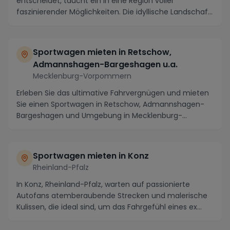
entscheidet, taucht ein in eine Region voller
faszinierender Möglichkeiten. Die idyllische Landschaft
und...
Sportwagen mieten in Retschow,
Admannshagen-Bargeshagen u.a.
Mecklenburg-Vorpommern
Erleben Sie das ultimative Fahrvergnügen und mieten
Sie einen Sportwagen in Retschow, Admannshagen-
Bargeshagen und Umgebung in Mecklenburg-
Vorpommern....
Sportwagen mieten in Konz
Rheinland-Pfalz
In Konz, Rheinland-Pfalz, warten auf passionierte
Autofans atemberaubende Strecken und malerische
Kulissen, die ideal sind, um das Fahrgefühl eines ex...