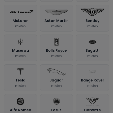
McLaren
Aston Martin
Bentley
mieten
mieten
mieten
Maserati
Rolls Royce
Bugatti
mieten
mieten
mieten
Tesla
Jaguar
Range Rover
mieten
mieten
mieten
Alfa Romeo
Lotus
Corvette