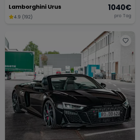
1040
€
Lamborghini Urus
pro Tag
4.9 (192)