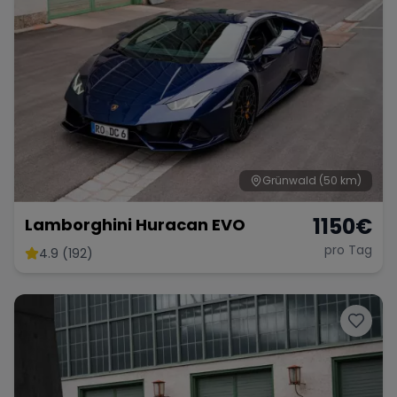
Grünwald
(50 km)
1150
€
Lamborghini Huracan EVO
pro Tag
4.9 (192)