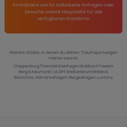
Kontaktiere uns für individuelle Anfragen oder
besuche unsere Hauptseite für alle
verfügbaren Standorte.
Weitere Städte, in denen du deinen Traumsportwagen
mieten kannst.
Cloppenburg
Thanstein
Dierhagen
Waldrach
Tawern
Berg b.Neumarkt i.d.OPf.
Weißenbrunn
Wildeck
Retschow, Admannshagen-Bargeshagen u.a.
Konz