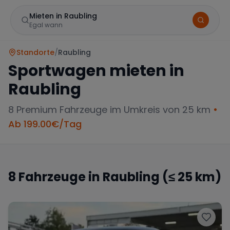
Mieten in Raubling
Egal wann
Standorte
/
Raubling
Sportwagen mieten in
Raubling
8
Premium Fahrzeuge im Umkreis von 25 km
•
Ab
199.00
€/Tag
Marke
8
Fahrzeuge in
Raubling
(≤ 25 km)
Mercedes
BMW
Audi