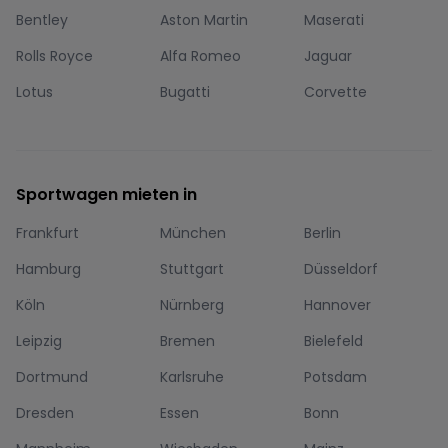
Bentley
Aston Martin
Maserati
Rolls Royce
Alfa Romeo
Jaguar
Lotus
Bugatti
Corvette
Sportwagen mieten in
Frankfurt
München
Berlin
Hamburg
Stuttgart
Düsseldorf
Köln
Nürnberg
Hannover
Leipzig
Bremen
Bielefeld
Dortmund
Karlsruhe
Potsdam
Dresden
Essen
Bonn