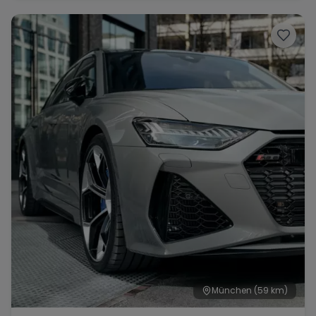
München
(59 km)