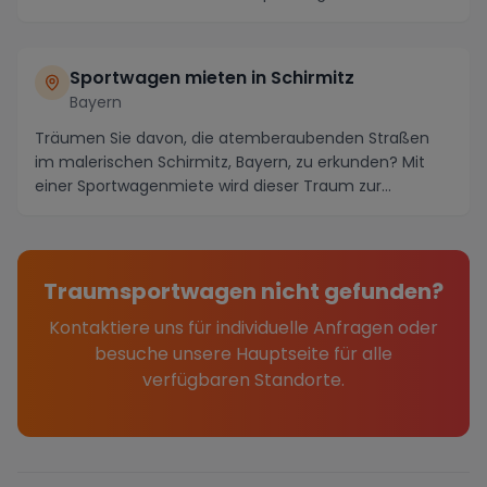
Sportwagen mieten in Schirmitz
Bayern
Träumen Sie davon, die atemberaubenden Straßen
im malerischen Schirmitz, Bayern, zu erkunden? Mit
einer Sportwagenmiete wird dieser Traum zur
Realität...
Traumsportwagen nicht gefunden?
Kontaktiere uns für individuelle Anfragen oder
besuche unsere Hauptseite für alle
verfügbaren Standorte.