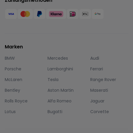
Zahlungsmethoden
Marken
BMW
Mercedes
Audi
Porsche
Lamborghini
Ferrari
McLaren
Tesla
Range Rover
Bentley
Aston Martin
Maserati
Rolls Royce
Alfa Romeo
Jaguar
Lotus
Bugatti
Corvette