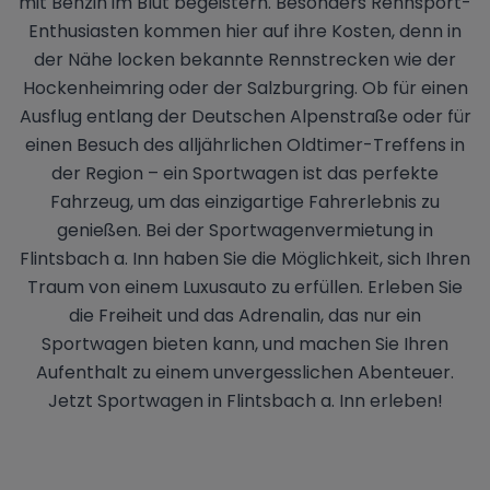
mit Benzin im Blut begeistern. Besonders Rennsport-
Enthusiasten kommen hier auf ihre Kosten, denn in
der Nähe locken bekannte Rennstrecken wie der
Hockenheimring oder der Salzburgring. Ob für einen
Ausflug entlang der Deutschen Alpenstraße oder für
einen Besuch des alljährlichen Oldtimer-Treffens in
der Region – ein Sportwagen ist das perfekte
Fahrzeug, um das einzigartige Fahrerlebnis zu
genießen. Bei der Sportwagenvermietung in
Flintsbach a. Inn haben Sie die Möglichkeit, sich Ihren
Traum von einem Luxusauto zu erfüllen. Erleben Sie
die Freiheit und das Adrenalin, das nur ein
Sportwagen bieten kann, und machen Sie Ihren
Aufenthalt zu einem unvergesslichen Abenteuer.
Jetzt Sportwagen in Flintsbach a. Inn erleben!