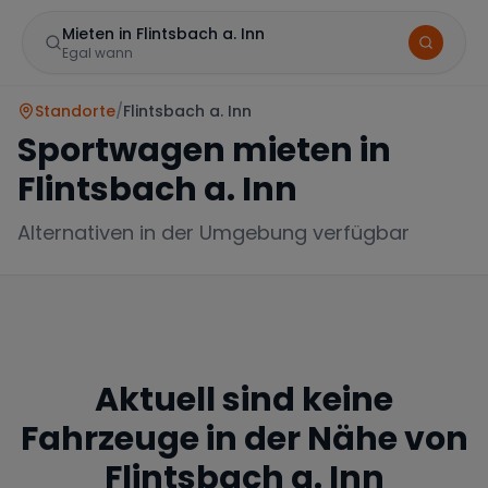
Mieten in Flintsbach a. Inn
Egal wann
Standorte
/
Flintsbach a. Inn
Sportwagen mieten in
Flintsbach a. Inn
Alternativen in der Umgebung verfügbar
Marke
Aktuell sind keine
Mercedes
BMW
Audi
Fahrzeuge in der Nähe von
Flintsbach a. Inn