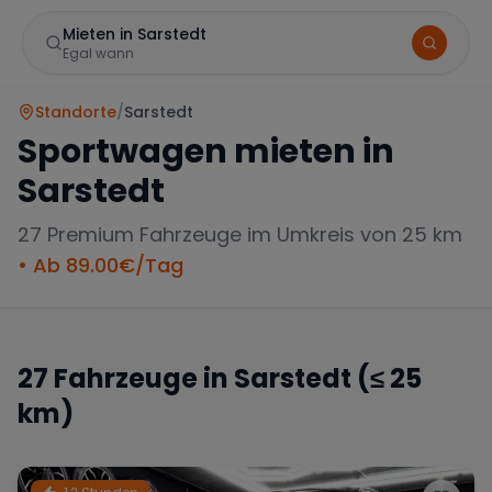
Mieten in Sarstedt
Egal wann
Standorte
/
Sarstedt
Sportwagen mieten in
Sarstedt
27
Premium Fahrzeuge im Umkreis von 25 km
• Ab
89.00
€/Tag
Marke
27
Fahrzeuge in
Sarstedt
(≤ 25
km)
Mercedes
BMW
Audi