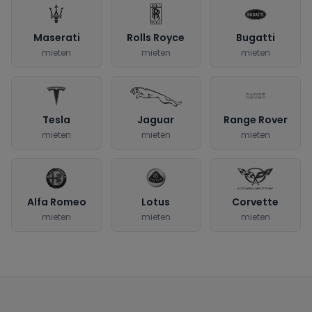
Maserati
Rolls Royce
Bugatti
mieten
mieten
mieten
Tesla
Jaguar
Range Rover
mieten
mieten
mieten
Alfa Romeo
Lotus
Corvette
mieten
mieten
mieten