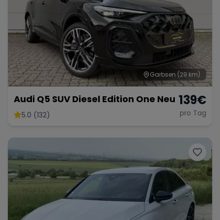
Garbsen
(29 km)
139
€
Audi Q5 SUV Diesel Edition One Neu
pro Tag
5.0 (132)