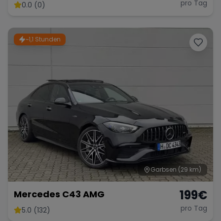
pro Tag
0.0 (0)
~1,1 Stunden
Garbsen
(29 km)
199
€
Mercedes C43 AMG
pro Tag
5.0 (132)