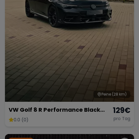
Peine
(28 km)
129
€
VW Golf 8 R Performance Black
Edition – 333 PS Kraftpaket
pro Tag
0.0 (0)