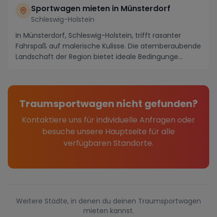
Sportwagen mieten in Münsterdorf
Schleswig-Holstein
In Münsterdorf, Schleswig-Holstein, trifft rasanter
Fahrspaß auf malerische Kulisse. Die atemberaubende
Landschaft der Region bietet ideale Bedingunge...
Traumsportwagen nicht gefunden?
Kontaktiere uns für individuelle Anfragen oder
besuche unsere Hauptseite für alle
verfügbaren Standorte.
Weitere Städte, in denen du deinen Traumsportwagen
mieten kannst.