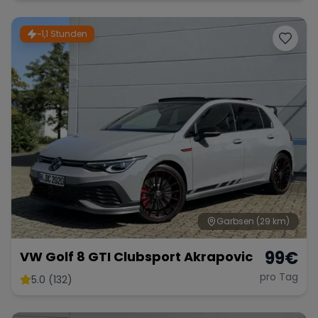
~1,1 Stunden
Garbsen
(29 km)
99
€
VW Golf 8 GTI Clubsport Akrapovic
pro Tag
5.0 (132)