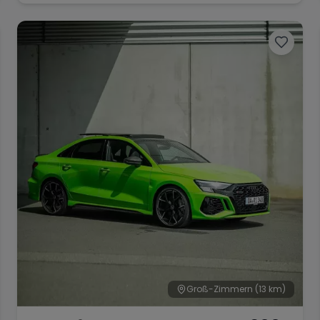
Groß-Zimmern
(13 km)