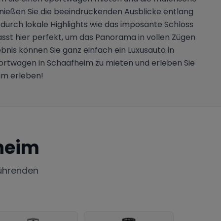
nießen Sie die beeindruckenden Ausblicke entlang
durch lokale Highlights wie das imposante Schloss
sst hier perfekt, um das Panorama in vollen Zügen
bnis können Sie ganz einfach ein Luxusauto in
Sportwagen in Schaafheim zu mieten und erleben Sie
im erleben!
heim
ührenden