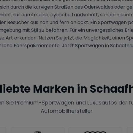
 sich durch die kurvigen Straßen des Odenwaldes oder ge
cht nur durch seine idyllische Landschaft, sondern auch 
r Besucher aus nah und fern anlockt. Ein Sportwagen pa
gebung mit Stil zu befahren. Für ein unvergessliches Erle
se Art erkunden. Nutzen Sie jetzt die Möglichkeit, einen 
hliche Fahrspaßmomente. Jetzt Sportwagen in Schaafhe
liebte Marken in
Schaaf
en Sie Premium-Sportwagen und Luxusautos der f
Automobilhersteller