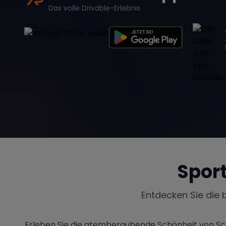
Das volle Drivable-Erlebnis
Spor
Entdecken Sie die 
Erleben Sie die atemberaubende Schönheit von Sch