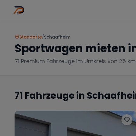
Wo
Stadt wähl
Standorte
/
Schaafheim
Sportwagen mieten i
71
Premium Fahrzeuge im Umkreis von 25 km
71
Fahrzeuge in
Schaafhe