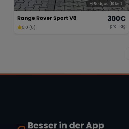
Rodgau
(19 km)
300
€
Range Rover Sport V8
pro Tag
0.0 (0)
Besser in der App