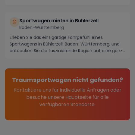
Diese idyl...
Sportwagen mieten in Bühlerzell
Baden-Württemberg
Erleben Sie das einzigartige Fahrgefühl eines
Sportwagens in Bühlerzell, Baden-Württemberg, und
entdecken Sie die faszinierende Region auf eine ganz
n...
Traumsportwagen nicht gefunden?
Kontaktiere uns für individuelle Anfragen oder
besuche unsere Hauptseite für alle
verfügbaren Standorte.