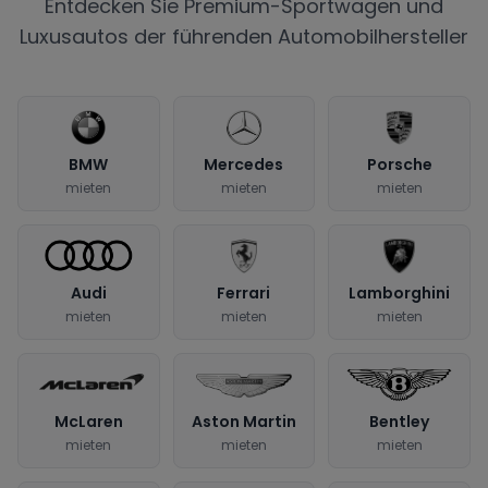
Entdecken Sie Premium-Sportwagen und
Luxusautos der führenden Automobilhersteller
BMW
Mercedes
Porsche
mieten
mieten
mieten
Audi
Ferrari
Lamborghini
mieten
mieten
mieten
McLaren
Aston Martin
Bentley
mieten
mieten
mieten