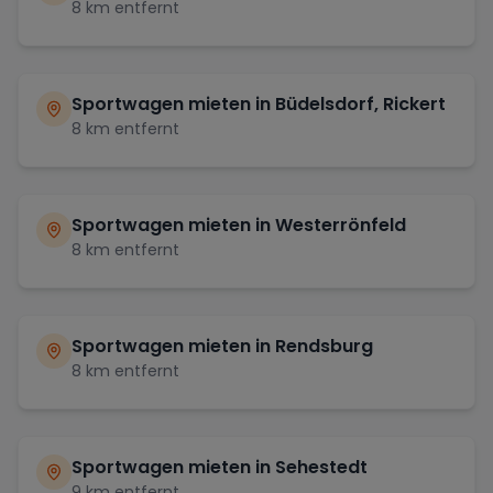
8
km entfernt
Sportwagen mieten in
Büdelsdorf, Rickert
8
km entfernt
Sportwagen mieten in
Westerrönfeld
8
km entfernt
Sportwagen mieten in
Rendsburg
8
km entfernt
Sportwagen mieten in
Sehestedt
9
km entfernt