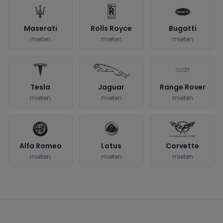
Maserati
Rolls Royce
Bugatti
mieten
mieten
mieten
Tesla
Jaguar
Range Rover
mieten
mieten
mieten
Alfa Romeo
Lotus
Corvette
mieten
mieten
mieten