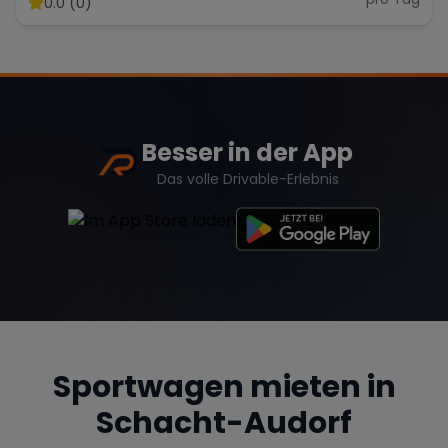
0.0 (0)
Range Rover
Corvette
Besser in der App
Das volle Drivable-Erlebnis
Sportwagen mieten in
Schacht-Audorf