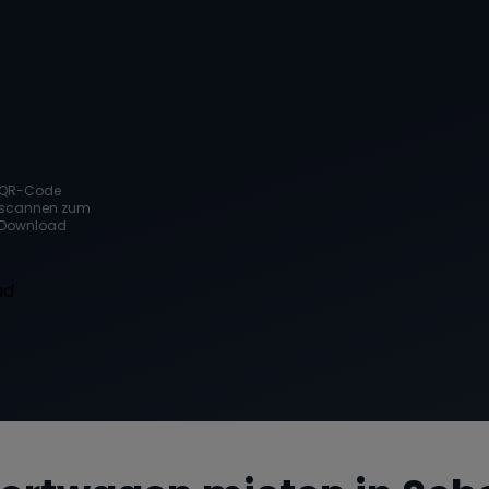
QR-Code
scannen zum
Download