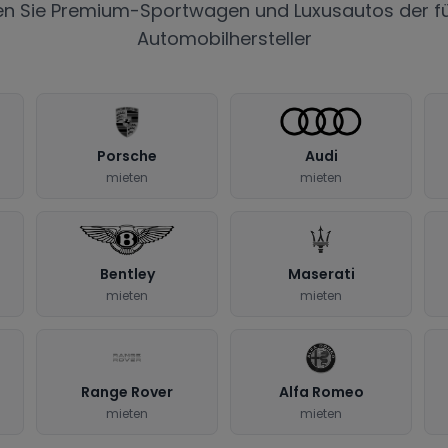
en Sie Premium-Sportwagen und Luxusautos der f
Automobilhersteller
Porsche
Audi
mieten
mieten
Bentley
Maserati
mieten
mieten
Range Rover
Alfa Romeo
mieten
mieten