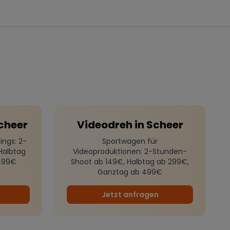
cheer
Videodreh
in
Scheer
ings
: 2-
Sportwagen für
Halbtag
Videoproduktionen
: 2-Stunden-
499€
Shoot ab 149€, Halbtag ab 299€,
Ganztag ab 499€
Jetzt anfragen