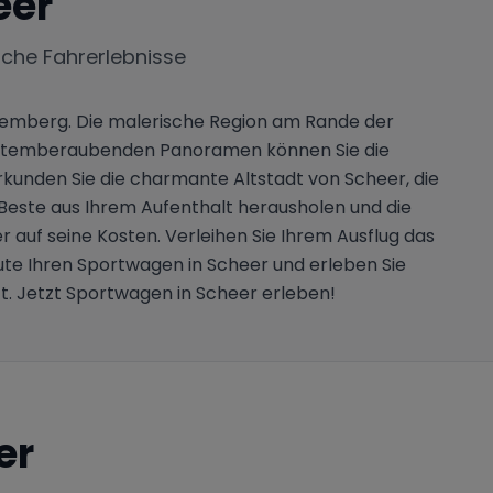
eer
iche Fahrerlebnisse
temberg. Die malerische Region am Rande der
und atemberaubenden Panoramen können Sie die
rkunden Sie die charmante Altstadt von Scheer, die
Beste aus Ihrem Aufenthalt herausholen und die
 auf seine Kosten. Verleihen Sie Ihrem Ausflug das
eute Ihren Sportwagen in Scheer und erleben Sie
. Jetzt Sportwagen in Scheer erleben!
er