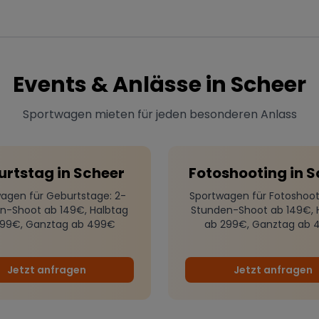
Events & Anlässe in
Scheer
Sportwagen mieten für jeden besonderen Anlass
urtstag
in
Scheer
Fotoshooting
in
S
agen für Geburtstage
: 2-
Sportwagen für Fotoshoot
n-Shoot ab 149€, Halbtag
Stunden-Shoot ab 149€, 
299€, Ganztag ab 499€
ab 299€, Ganztag ab 
Jetzt anfragen
Jetzt anfragen