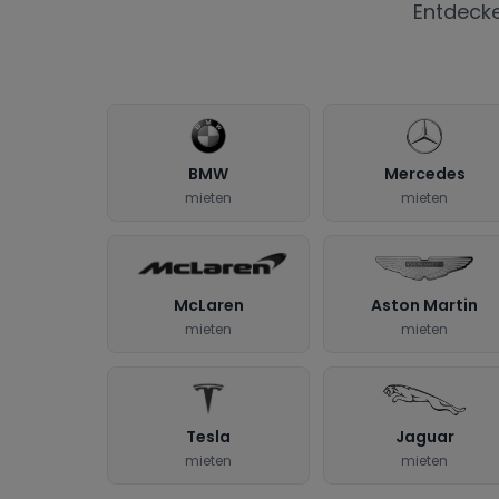
Entdeck
BMW
Mercedes
mieten
mieten
McLaren
Aston Martin
mieten
mieten
Tesla
Jaguar
mieten
mieten