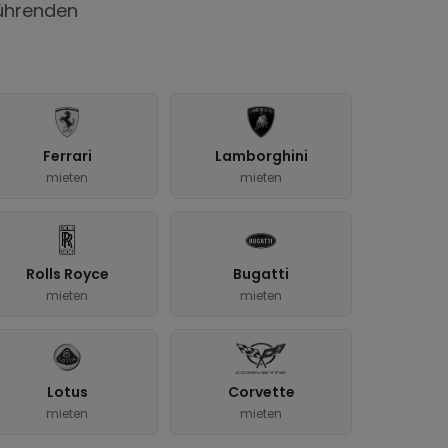
ührenden
Ferrari
Lamborghini
mieten
mieten
Rolls Royce
Bugatti
mieten
mieten
Lotus
Corvette
mieten
mieten