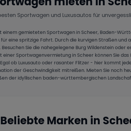
ortwagen mieten in
Sch
besten Sportwagen und Luxusautos für unvergessl
mit einem gemieteten Sportwagen in Scheer, Baden-Würt
e für eine spritzige Fahrt. Durch die kurvigen Straßen 
. Besuchen Sie die nahegelegene Burg Wildenstein oder e
 einer Sportwagenvermietung in Scheer können Sie das 
gal ob Luxusauto oder rasanter Flitzer - hier kommt jeder
ination der Geschwindigkeit mitreißen. Mieten Sie noch h
en der idyllischen baden-württembergischen Landschaft
Beliebte Marken in
Sche