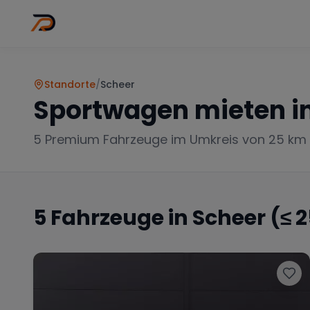
Wo
Stadt wähl
Standorte
/
Scheer
Sportwagen mieten i
5
Premium Fahrzeuge im Umkreis von 25 km
5
Fahrzeuge in
Scheer
(≤ 