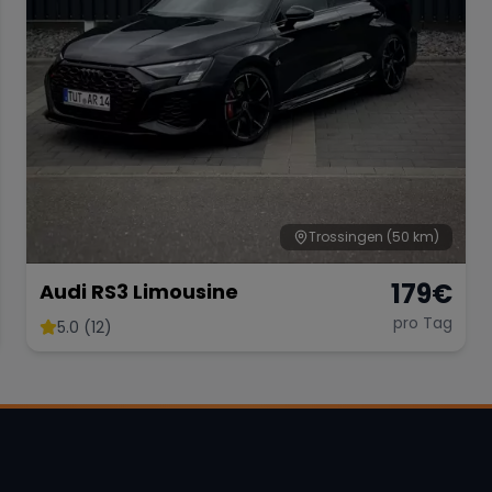
Trossingen
(50 km)
179
€
Audi RS3 Limousine
pro Tag
5.0 (12)