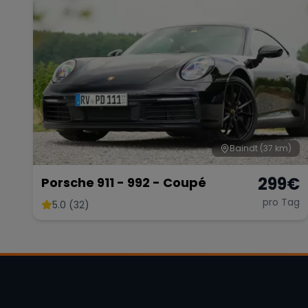
Baindt
(37 km)
299
€
Porsche 911 - 992 - Coupé
pro Tag
5.0 (32)