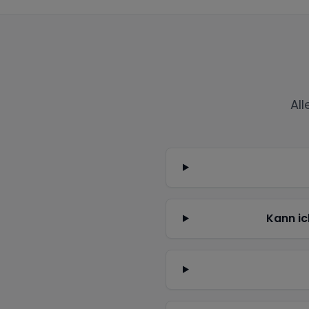
Al
Kann ic