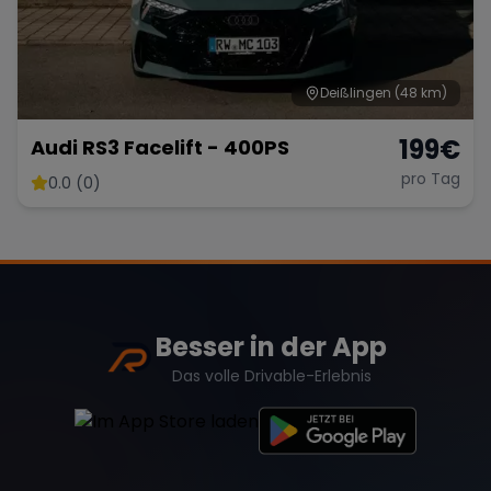
Deißlingen
(48 km)
199
€
Audi RS3 Facelift - 400PS
pro Tag
0.0 (0)
Besser in der App
Das volle Drivable-Erlebnis