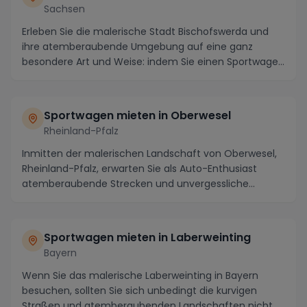
Sachsen
Erleben Sie die malerische Stadt Bischofswerda und
ihre atemberaubende Umgebung auf eine ganz
besondere Art und Weise: indem Sie einen Sportwagen
miet...
Sportwagen mieten in Oberwesel
Rheinland-Pfalz
Inmitten der malerischen Landschaft von Oberwesel,
Rheinland-Pfalz, erwarten Sie als Auto-Enthusiast
atemberaubende Strecken und unvergessliche
Sehens...
Sportwagen mieten in Laberweinting
Bayern
Wenn Sie das malerische Laberweinting in Bayern
besuchen, sollten Sie sich unbedingt die kurvigen
Straßen und atemberaubenden Landschaften nicht