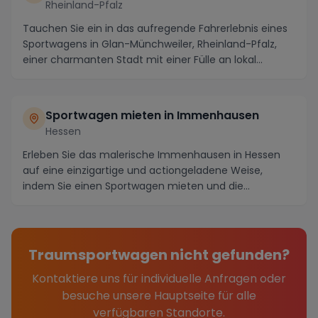
Rheinland-Pfalz
Tauchen Sie ein in das aufregende Fahrerlebnis eines
Sportwagens in Glan-Münchweiler, Rheinland-Pfalz,
einer charmanten Stadt mit einer Fülle an lokal...
Sportwagen mieten in Immenhausen
Hessen
Erleben Sie das malerische Immenhausen in Hessen
auf eine einzigartige und actiongeladene Weise,
indem Sie einen Sportwagen mieten und die
atemberaube...
Traumsportwagen nicht gefunden?
Kontaktiere uns für individuelle Anfragen oder
besuche unsere Hauptseite für alle
verfügbaren Standorte.