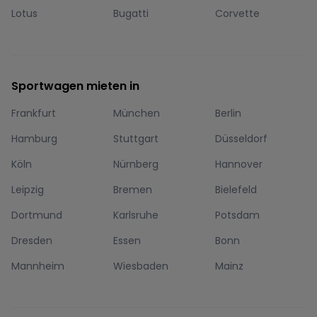
Lotus
Bugatti
Corvette
Sportwagen mieten in
Frankfurt
München
Berlin
Hamburg
Stuttgart
Düsseldorf
Köln
Nürnberg
Hannover
Leipzig
Bremen
Bielefeld
Dortmund
Karlsruhe
Potsdam
Dresden
Essen
Bonn
Mannheim
Wiesbaden
Mainz