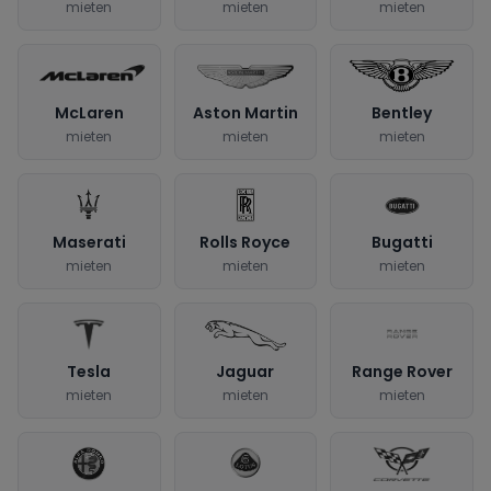
mieten
mieten
mieten
McLaren
Aston Martin
Bentley
mieten
mieten
mieten
Maserati
Rolls Royce
Bugatti
mieten
mieten
mieten
Tesla
Jaguar
Range Rover
mieten
mieten
mieten