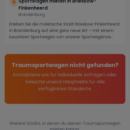
Sportwagen mieten in Brieskow-
Finkenheerd
Brandenburg
Erleben Sie die malerische Stadt Brieskow-Finkenheerd
in Brandenburg auf eine ganz neue Art – mit einem
luxuriösen Sportwagen von unserer Sportwagenve...
Traumsportwagen nicht gefunden?
Kontaktiere uns für individuelle Anfragen oder
besuche unsere Hauptseite für alle
verfügbaren Standorte.
Weitere Städte, in denen du deinen Traumsportwagen
mieten kannst.