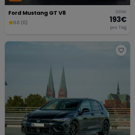
239
€
Ford Mustang GT V8
193
€
0.0 (0)
pro Tag