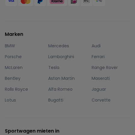
Marken
BMW
Mercedes
Audi
Porsche
Lamborghini
Ferrari
McLaren
Tesla
Range Rover
Bentley
Aston Martin
Maserati
Rolls Royce
Alfa Romeo
Jaguar
Lotus
Bugatti
Corvette
Sportwagen mieten in