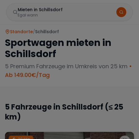
Mieten in Schillsdorf
Egal wann
Standorte
/
Schillsdorf
Sportwagen mieten in
Schillsdorf
5
Premium Fahrzeuge im Umkreis von 25 km
•
Ab
149.00
€/Tag
Marke
5
Fahrzeuge in
Schillsdorf
(≤ 25
km)
Mercedes
BMW
Audi