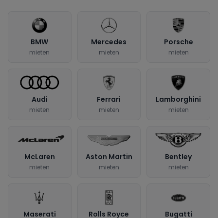
BMW
Mercedes
Porsche
mieten
mieten
mieten
Audi
Ferrari
Lamborghini
mieten
mieten
mieten
McLaren
Aston Martin
Bentley
mieten
mieten
mieten
Maserati
Rolls Royce
Bugatti