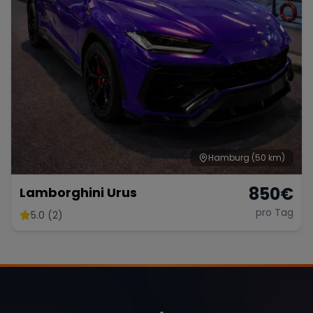
Hamburg
(50 km)
850
€
Lamborghini Urus
pro Tag
5.0 (2)