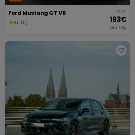
239
€
Ford Mustang GT V8
193
€
0.0 (0)
pro Tag