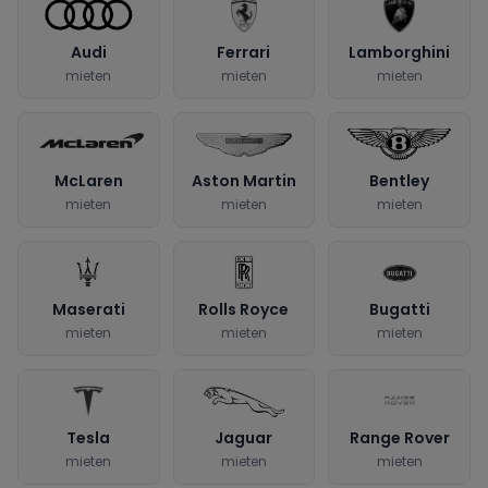
Audi
Ferrari
Lamborghini
mieten
mieten
mieten
McLaren
Aston Martin
Bentley
mieten
mieten
mieten
Maserati
Rolls Royce
Bugatti
mieten
mieten
mieten
Tesla
Jaguar
Range Rover
mieten
mieten
mieten