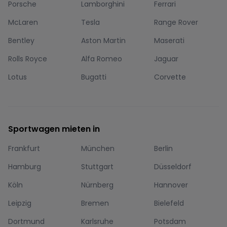
Porsche
Lamborghini
Ferrari
McLaren
Tesla
Range Rover
Bentley
Aston Martin
Maserati
Rolls Royce
Alfa Romeo
Jaguar
Lotus
Bugatti
Corvette
Sportwagen mieten in
Frankfurt
München
Berlin
Hamburg
Stuttgart
Düsseldorf
Köln
Nürnberg
Hannover
Leipzig
Bremen
Bielefeld
Dortmund
Karlsruhe
Potsdam