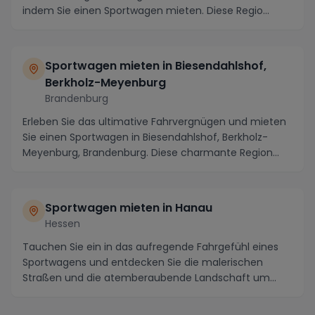
indem Sie einen Sportwagen mieten. Diese Regio...
Sportwagen mieten in Biesendahlshof,
Berkholz-Meyenburg
Brandenburg
Erleben Sie das ultimative Fahrvergnügen und mieten
Sie einen Sportwagen in Biesendahlshof, Berkholz-
Meyenburg, Brandenburg. Diese charmante Region
be...
Sportwagen mieten in Hanau
Hessen
Tauchen Sie ein in das aufregende Fahrgefühl eines
Sportwagens und entdecken Sie die malerischen
Straßen und die atemberaubende Landschaft um
Hanau, H...