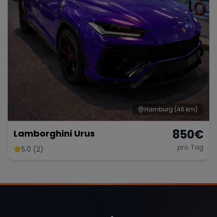
Hamburg
(46 km)
850
€
Lamborghini Urus
pro Tag
5.0 (2)