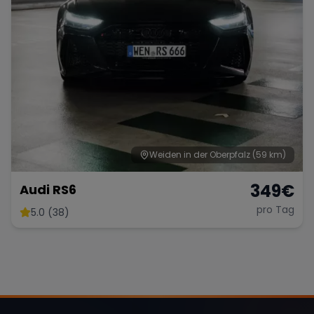
Weiden in der Oberpfalz
(59 km)
349
€
Audi RS6
pro Tag
5.0 (38)