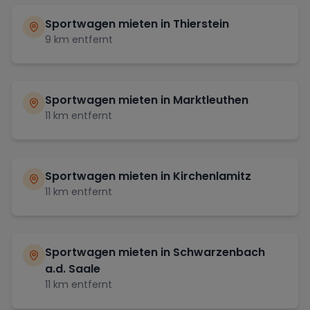
Sportwagen mieten in
Thierstein
9
km entfernt
Sportwagen mieten in
Marktleuthen
11
km entfernt
Sportwagen mieten in
Kirchenlamitz
11
km entfernt
Sportwagen mieten in
Schwarzenbach
a.d. Saale
11
km entfernt