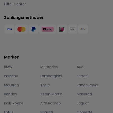
Hilfe-Center
Zahlungsmethoden
Marken
BMW
Mercedes
Audi
Porsche
Lamborghini
Ferrari
McLaren
Tesla
Range Rover
Bentley
Aston Martin
Maserati
Rolls Royce
Alfa Romeo
Jaguar
Lotus
Bugatti
Corvette