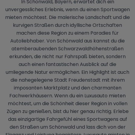
In Schönwald, Bayern, erwartet dich ein
unvergessliches Erlebnis, wenn du einen Sportwagen
mieten möchtest. Die malerische Landschaft und die
kurvigen Straßen durch idyllische Ortschaften
machen diese Region zu einem Paradies für
Autoliebhaber. Von Schönwald aus kannst du die
atemberaubenden Schwarzwaldhöhenstraßen
erkunden, die nicht nur Fahrspaß bieten, sondern
auch einen fantastischen Ausblick auf die
umliegende Natur ermöglichen. Ein Highlight ist auch
die nahegelegene Stadt Freudenstadt mit ihrem
imposanten Marktplatz und den charmanten
Fachwerkhäusern. Wenn du ein Luxusauto mieten
möchtest, um die Schönheit dieser Region in vollen
Zügen zu genießen, bist du hier genau richtig. Erlebe
das einzigartige Fahrgefühl eines Sportwagens auf
den Straßen um Schönwald und lass dich von der
Eleganz und Leistung begeistern. Luxusauto mieten in