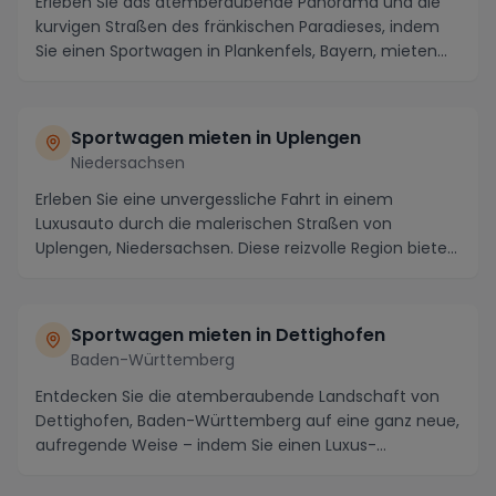
Erleben Sie das atemberaubende Panorama und die
kurvigen Straßen des fränkischen Paradieses, indem
Sie einen Sportwagen in Plankenfels, Bayern, mieten...
Sportwagen mieten in Uplengen
Niedersachsen
Erleben Sie eine unvergessliche Fahrt in einem
Luxusauto durch die malerischen Straßen von
Uplengen, Niedersachsen. Diese reizvolle Region bietet
nich...
Sportwagen mieten in Dettighofen
Baden-Württemberg
Entdecken Sie die atemberaubende Landschaft von
Dettighofen, Baden-Württemberg auf eine ganz neue,
aufregende Weise – indem Sie einen Luxus-
Sportwagen...