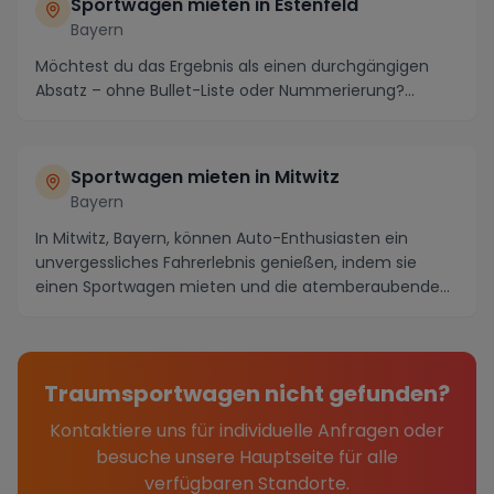
Sportwagen mieten in Estenfeld
Bayern
Möchtest du das Ergebnis als einen durchgängigen
Absatz – ohne Bullet-Liste oder Nummerierung?...
Sportwagen mieten in Mitwitz
Bayern
In Mitwitz, Bayern, können Auto-Enthusiasten ein
unvergessliches Fahrerlebnis genießen, indem sie
einen Sportwagen mieten und die atemberaubende
Umgeb...
Traumsportwagen nicht gefunden?
Kontaktiere uns für individuelle Anfragen oder
besuche unsere Hauptseite für alle
verfügbaren Standorte.