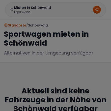
Mieten in Schönwald
Egal wann
Standorte
/
Schönwald
Sportwagen mieten in
Schönwald
Alternativen in der Umgebung verfügbar
Marke
Aktuell sind keine
Mercedes
BMW
Audi
Fahrzeuge in der Nähe von
Schönwald
verfügbar