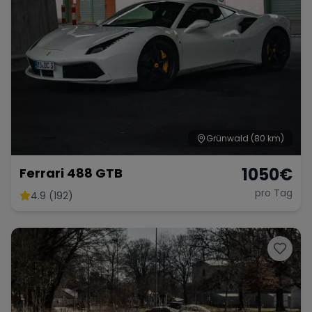
Grünwald
(80 km)
1050
€
Ferrari 488 GTB
pro Tag
4.9 (192)