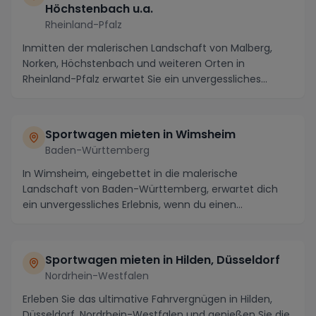
Höchstenbach u.a.
Rheinland-Pfalz
Inmitten der malerischen Landschaft von Malberg,
Norken, Höchstenbach und weiteren Orten in
Rheinland-Pfalz erwartet Sie ein unvergessliches
Erlebnis:...
Sportwagen mieten in Wimsheim
Baden-Württemberg
In Wimsheim, eingebettet in die malerische
Landschaft von Baden-Württemberg, erwartet dich
ein unvergessliches Erlebnis, wenn du einen
Sportwagen miet...
Sportwagen mieten in Hilden, Düsseldorf
Nordrhein-Westfalen
Erleben Sie das ultimative Fahrvergnügen in Hilden,
Düsseldorf, Nordrhein-Westfalen und genießen Sie die