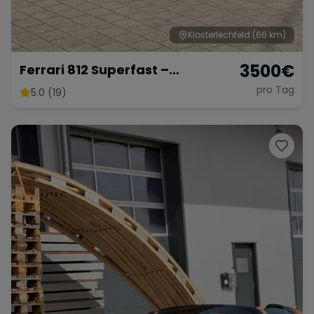
Klosterlechfeld
(66 km)
3500
€
Ferrari 812 Superfast –
Ultimativer V12-Supersportler
pro Tag
5.0 (19)