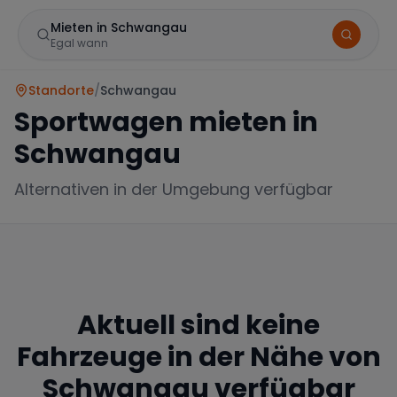
Mieten in Schwangau
Egal wann
Standorte
/
Schwangau
Sportwagen mieten in
Schwangau
Alternativen in der Umgebung verfügbar
Marke
Aktuell sind keine
Mercedes
BMW
Audi
Fahrzeuge in der Nähe von
Schwangau
verfügbar