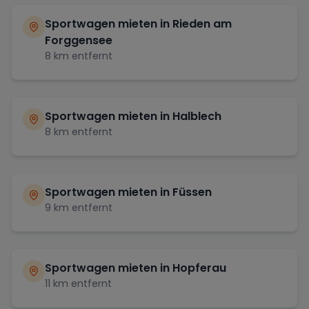
Sportwagen mieten in
Rieden am
Forggensee
8
km entfernt
Sportwagen mieten in
Halblech
8
km entfernt
Sportwagen mieten in
Füssen
9
km entfernt
Sportwagen mieten in
Hopferau
11
km entfernt