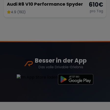
610
€
Audi R8 V10 Performance Spyder
pro Tag
4.9 (192)
Besser in der App
Das volle Drivable-Erlebnis