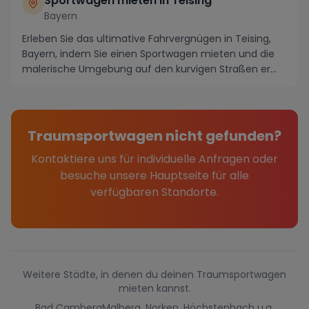
Sportwagen mieten in Teising
Bayern
Erleben Sie das ultimative Fahrvergnügen in Teising,
Bayern, indem Sie einen Sportwagen mieten und die
malerische Umgebung auf den kurvigen Straßen er...
Traumsportwagen nicht gefunden?
Kontaktiere uns für individuelle Anfragen oder
besuche unsere Hauptseite für alle
verfügbaren Standorte.
Weitere Städte, in denen du deinen Traumsportwagen
mieten kannst.
Bad Camberg
Malberg, Norken, Höchstenbach u.a.