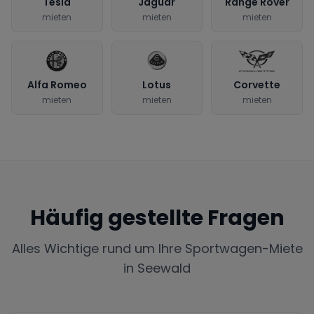
Tesla
Jaguar
Range Rover
mieten
mieten
mieten
Alfa Romeo
Lotus
Corvette
mieten
mieten
mieten
Häufig gestellte Fragen
Alles Wichtige rund um Ihre Sportwagen-Miete
in
Seewald