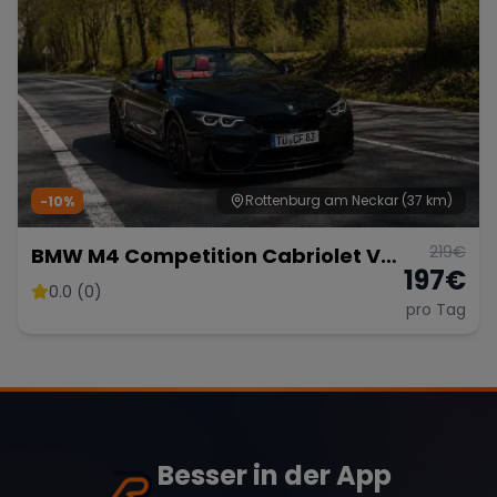
Rottenburg am Neckar
(37 km)
-10%
219
€
BMW M4 Competition Cabriolet Vor
197
€
Opf!!!
0.0 (0)
pro Tag
Besser in der App