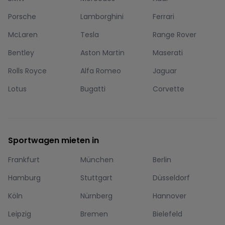
Porsche
Lamborghini
Ferrari
McLaren
Tesla
Range Rover
Bentley
Aston Martin
Maserati
Rolls Royce
Alfa Romeo
Jaguar
Lotus
Bugatti
Corvette
Sportwagen mieten in
Frankfurt
München
Berlin
Hamburg
Stuttgart
Düsseldorf
Köln
Nürnberg
Hannover
Leipzig
Bremen
Bielefeld