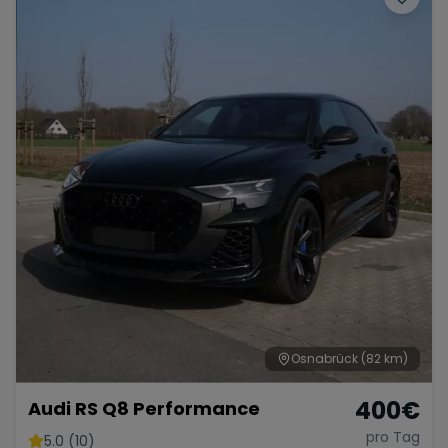
Osnabrück
(82 km)
400
€
Audi RS Q8 Performance
pro Tag
5.0 (10)