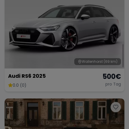
Wallenhorst
(69 km)
500
€
Audi RS6 2025
pro Tag
0.0 (0)