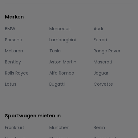
Marken
BMW
Mercedes
Audi
Porsche
Lamborghini
Ferrari
McLaren
Tesla
Range Rover
Bentley
Aston Martin
Maserati
Rolls Royce
Alfa Romeo
Jaguar
Lotus
Bugatti
Corvette
Sportwagen mieten in
Frankfurt
München
Berlin