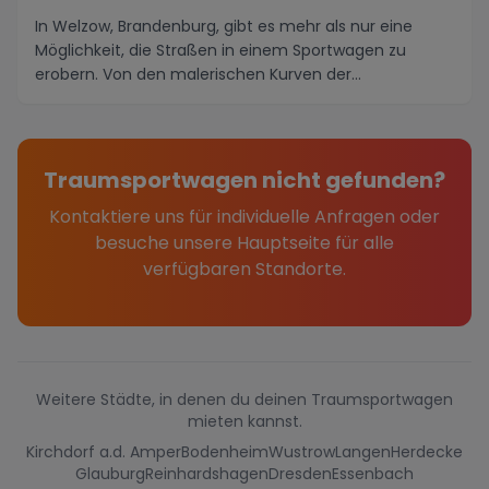
In Welzow, Brandenburg, gibt es mehr als nur eine
Möglichkeit, die Straßen in einem Sportwagen zu
erobern. Von den malerischen Kurven der
Schleifenrou...
Traumsportwagen nicht gefunden?
Kontaktiere uns für individuelle Anfragen oder
besuche unsere Hauptseite für alle
verfügbaren Standorte.
Weitere Städte, in denen du deinen Traumsportwagen
mieten kannst.
Kirchdorf a.d. Amper
Bodenheim
Wustrow
Langen
Herdecke
Glauburg
Reinhardshagen
Dresden
Essenbach