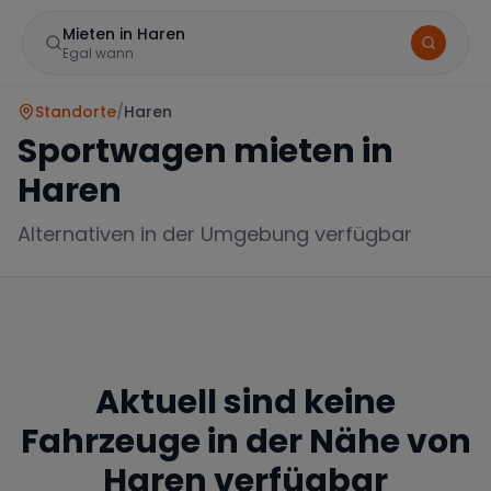
Mieten in Haren
Egal wann
Standorte
/
Haren
Sportwagen mieten in
Haren
Alternativen in der Umgebung verfügbar
Marke
Aktuell sind keine
Mercedes
BMW
Audi
Fahrzeuge in der Nähe von
Haren
verfügbar