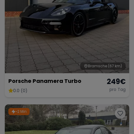
Bramsche
(67 km)
249
€
Porsche Panamera Turbo
pro Tag
0.0 (0)
~2 Min