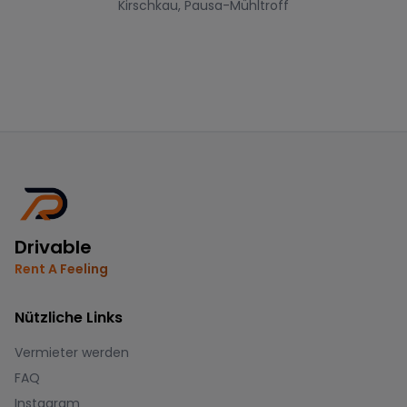
Kirschkau, Pausa-Mühltroff
Drivable
Rent A Feeling
Nützliche Links
Vermieter werden
FAQ
Instagram