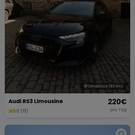
Osnabrück
(82 km)
220
€
Audi RS3 Limousine
pro Tag
5.0 (13)