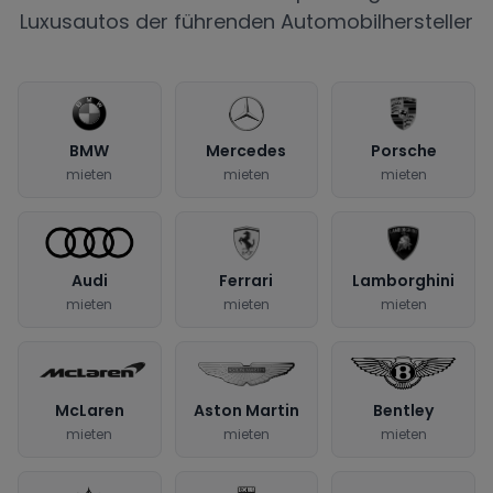
Luxusautos der führenden Automobilhersteller
BMW
Mercedes
Porsche
mieten
mieten
mieten
Audi
Ferrari
Lamborghini
mieten
mieten
mieten
McLaren
Aston Martin
Bentley
mieten
mieten
mieten