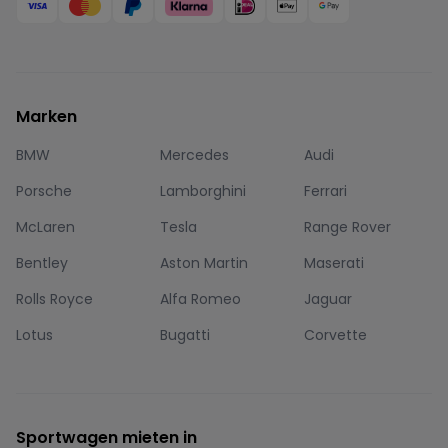
Marken
BMW
Mercedes
Audi
Porsche
Lamborghini
Ferrari
McLaren
Tesla
Range Rover
Bentley
Aston Martin
Maserati
Rolls Royce
Alfa Romeo
Jaguar
Lotus
Bugatti
Corvette
Sportwagen mieten in