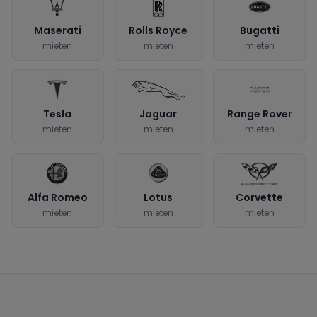
Maserati
Rolls Royce
Bugatti
mieten
mieten
mieten
Tesla
Jaguar
Range Rover
mieten
mieten
mieten
Alfa Romeo
Lotus
Corvette
mieten
mieten
mieten