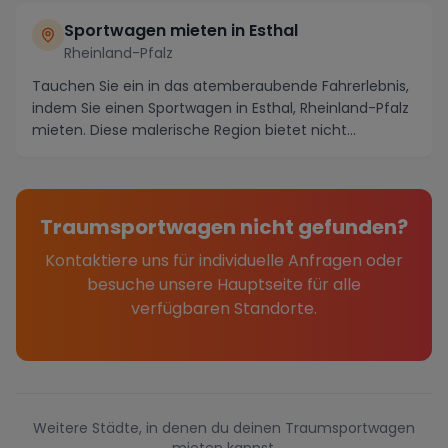
Sportwagen mieten in Esthal
Rheinland-Pfalz
Tauchen Sie ein in das atemberaubende Fahrerlebnis,
indem Sie einen Sportwagen in Esthal, Rheinland-Pfalz
mieten. Diese malerische Region bietet nicht...
Traumsportwagen nicht gefunden?
Kontaktiere uns für individuelle Anfragen oder
besuche unsere Hauptseite für alle
verfügbaren Standorte.
Weitere Städte, in denen du deinen Traumsportwagen
mieten kannst.