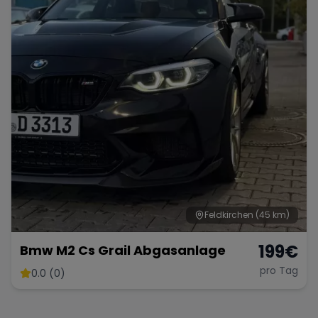
Range Rover
Corvette
Feldkirchen
(45 km)
199
€
Bmw M2 Cs Grail Abgasanlage
pro Tag
0.0 (0)