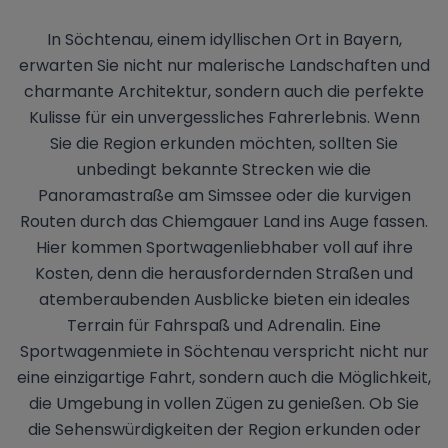
In Söchtenau, einem idyllischen Ort in Bayern,
erwarten Sie nicht nur malerische Landschaften und
charmante Architektur, sondern auch die perfekte
Kulisse für ein unvergessliches Fahrerlebnis. Wenn
Sie die Region erkunden möchten, sollten Sie
unbedingt bekannte Strecken wie die
Panoramastraße am Simssee oder die kurvigen
Routen durch das Chiemgauer Land ins Auge fassen.
Hier kommen Sportwagenliebhaber voll auf ihre
Kosten, denn die herausfordernden Straßen und
atemberaubenden Ausblicke bieten ein ideales
Terrain für Fahrspaß und Adrenalin. Eine
Sportwagenmiete in Söchtenau verspricht nicht nur
eine einzigartige Fahrt, sondern auch die Möglichkeit,
die Umgebung in vollen Zügen zu genießen. Ob Sie
die Sehenswürdigkeiten der Region erkunden oder