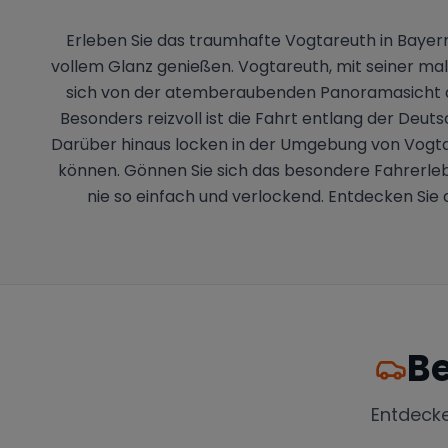
Erleben Sie das traumhafte Vogtareuth in Bayer
vollem Glanz genießen. Vogtareuth, mit seiner male
sich von der atemberaubenden Panoramasicht au
Besonders reizvoll ist die Fahrt entlang der Deut
Darüber hinaus locken in der Umgebung von Vogtar
können. Gönnen Sie sich das besondere Fahrerleb
nie so einfach und verlockend. Entdecken Sie 
Be
Entdeck