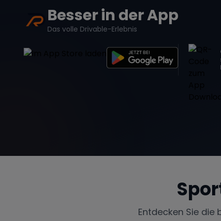
Besser in der App
Das volle Drivable-Erlebnis
Spor
Entdecken Sie die 