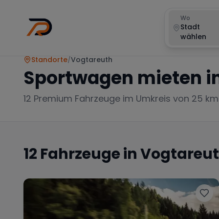
Wo
Stadt
wählen
Standorte
/
Vogtareuth
Sportwagen mieten i
12
Premium Fahrzeuge im Umkreis von 25 km
12
Fahrzeuge in
Vogtareu