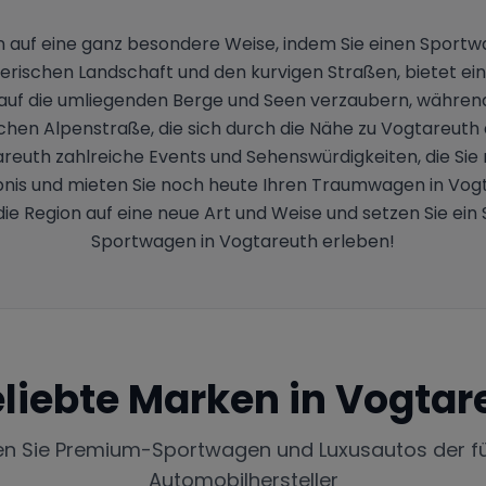
n auf eine ganz besondere Weise, indem Sie einen Sport
rischen Landschaft und den kurvigen Straßen, bietet eine i
f die umliegenden Berge und Seen verzaubern, während S
schen Alpenstraße, die sich durch die Nähe zu Vogtareuth
euth zahlreiche Events und Sehenswürdigkeiten, die Sie
nis und mieten Sie noch heute Ihren Traumwagen in Vog
die Region auf eine neue Art und Weise und setzen Sie ein
Sportwagen in Vogtareuth erleben!
liebte Marken in
Vogtar
en Sie Premium-Sportwagen und Luxusautos der f
Automobilhersteller