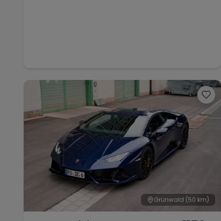
Grünwald
(50 km)