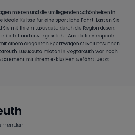
wagen mieten und die umliegenden Schönheiten in
deale Kulisse für eine sportliche Fahrt. Lassen Sie
ie mit Ihrem Luxusauto durch die Region düsen.
 anbietet und unvergessliche Ausblicke verspricht.
 mit einem eleganten Sportwagen stilvoll besuchen
tareuth. Luxusauto mieten in Vogtareuth war noch
 Statement mit Ihrem exklusiven Gefährt. Jetzt
euth
ührenden