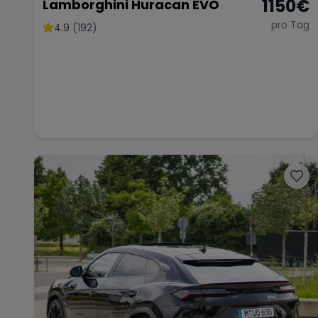
1150
€
Lamborghini Huracan EVO
pro Tag
4.9 (192)