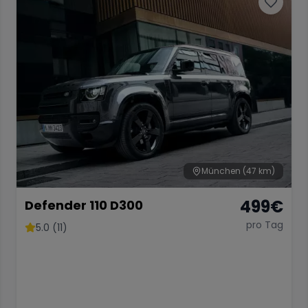
München
(47 km)
499
€
Defender 110 D300
pro Tag
5.0 (11)