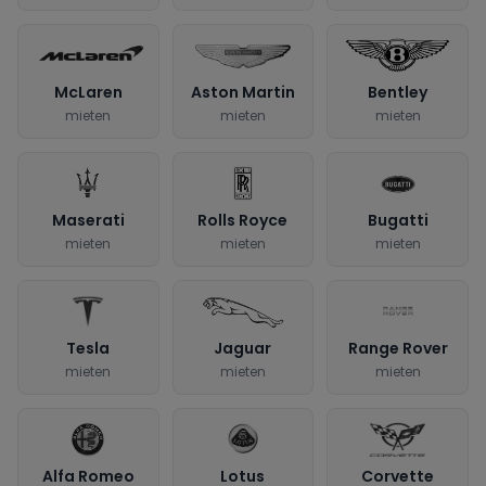
McLaren
Aston Martin
Bentley
mieten
mieten
mieten
Maserati
Rolls Royce
Bugatti
mieten
mieten
mieten
Tesla
Jaguar
Range Rover
mieten
mieten
mieten
Alfa Romeo
Lotus
Corvette