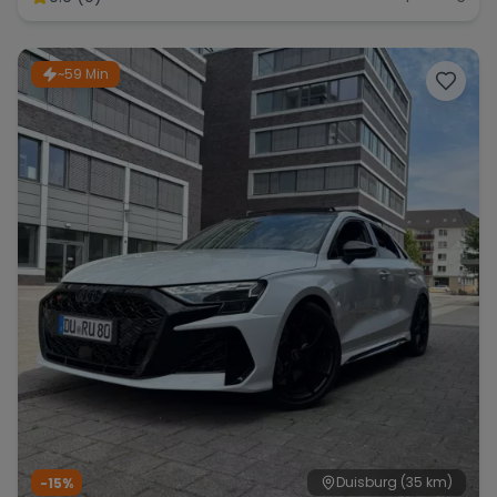
~59 Min
Duisburg
(35 km)
-15%