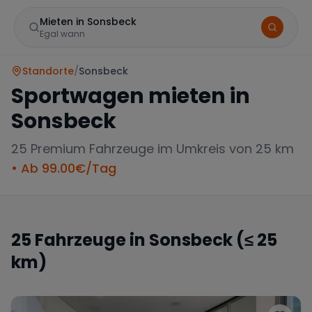
Mieten in Sonsbeck
Egal wann
Standorte
/
Sonsbeck
Sportwagen mieten in
Sonsbeck
25
Premium Fahrzeuge im Umkreis von 25 km
• Ab
99.00
€/Tag
Marke
25
Fahrzeuge in
Sonsbeck
(≤ 25
km)
Mercedes
BMW
Audi