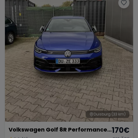
Duisburg
(33 km)
170
€
Volkswagen Golf 8R Performance