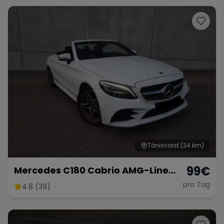
Tönisvorst
(34 km)
99
€
Mercedes C180 Cabrio AMG-Line
Sport
pro Tag
4.8 (39)