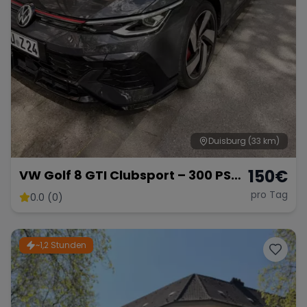
Duisburg
(33 km)
150
€
VW Golf 8 GTI Clubsport – 300 PS
Hot Hatch
pro Tag
0.0 (0)
~1,2 Stunden