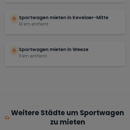
Sportwagen mieten in
Kevelaer-Mitte
10
km entfernt
Sportwagen mieten in
Weeze
11
km entfernt
Weitere Städte um Sportwagen
zu mieten