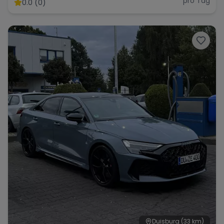
Facelift
pro Tag
0.0 (0)
Duisburg
(33 km)