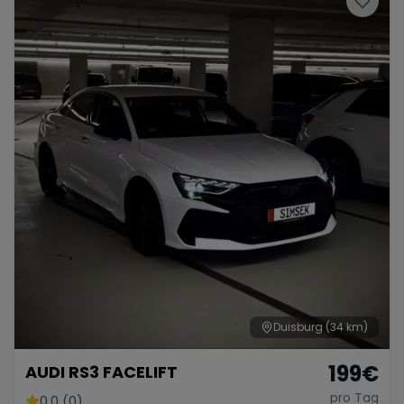
Duisburg
(34 km)
199
€
AUDI RS3 FACELIFT
pro Tag
0.0 (0)